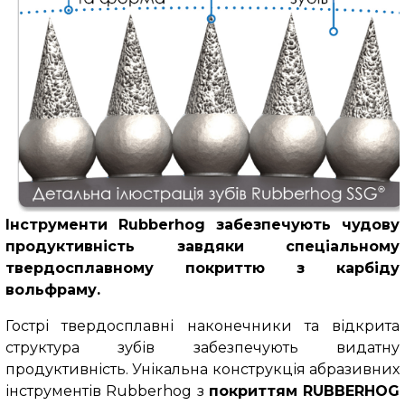
Інструменти Rubberhog забезпечують чудову
продуктивність завдяки спеціальному
твердосплавному покриттю з карбіду
вольфраму.
Гострі твердосплавні наконечники та відкрита
структура зубів забезпечують видатну
продуктивність. Унікальна конструкція абразивних
інструментів Rubberhog з
покриттям RUBBERHOG