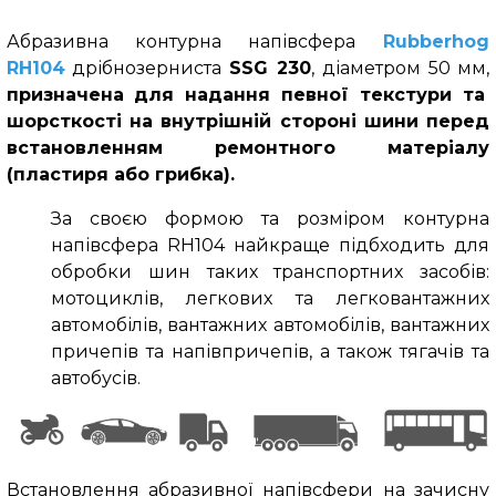
Абразивна контурна напівсфера
Rubberhog
RH104
дрібнозерниста
SSG 230
, діаметром 50 мм,
призначена для надання певної текстури та
шорсткості на внутрішній стороні шини перед
встановленням ремонтного матеріалу
(пластиря або грибка).
За своєю формою та розміром контурна
напівсфера RH104 найкраще підбходить для
обробки шин таких транспортних засобів:
мотоциклів, легкових та легковантажних
автомобілів, вантажних автомобілів, вантажних
причепів та напівпричепів, а також тягачів та
автобусів.
Встановлення абразивної напівсфери на зачисну