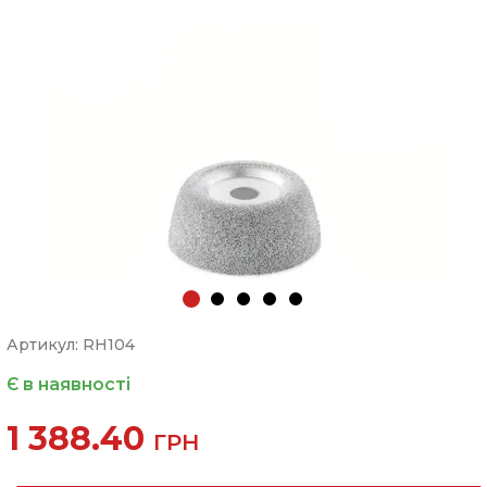
Артикул: RH104
Є в наявності
1 388.40
ГРН