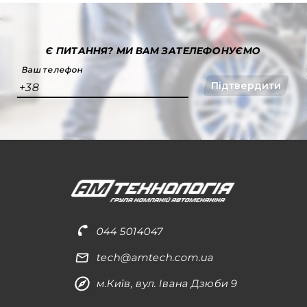
Є ПИТАННЯ?
МИ ВАМ ЗАТЕЛЕФОНУЄМО
Ваш телефон
Підтвердити
+38
044 5014047
tech@amtech.com.ua
м.Київ, вул. Івана Дзюби 9