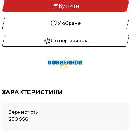
Купити
У обране
До порівняння
ХАРАКТЕРИСТИКИ
Зернистість
230 SSG