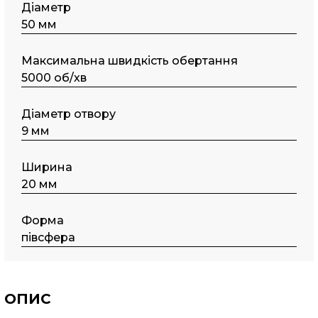
Діаметр
50 мм
Максимальна швидкість обертання
5000 об/хв
Діаметр отвору
9 мм
Ширина
20 мм
Форма
півсфера
ОПИС