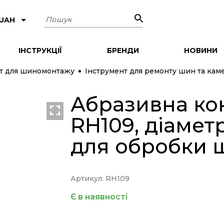
Пошук
 UAH
ІНСТРУКЦІЇ
БРЕНДИ
НОВИНИ
т для шиномонтажу
Інструмент для ремонту шин та кам
Абразивна ко
RH109, діаметр
для обробки
Артикул: RH109
Є в наявності