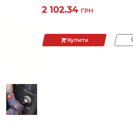
2 102.34
ГРН
Купити