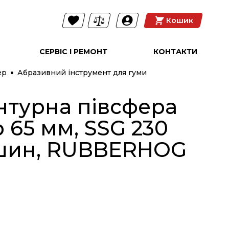
Кошик
СЕРВІС І РЕМОНТ
КОНТАКТИ
ер
Абразивний інструмент для гуми
нтурна півсфера
 65 мм, SSG 230
 шин, RUBBERHOG