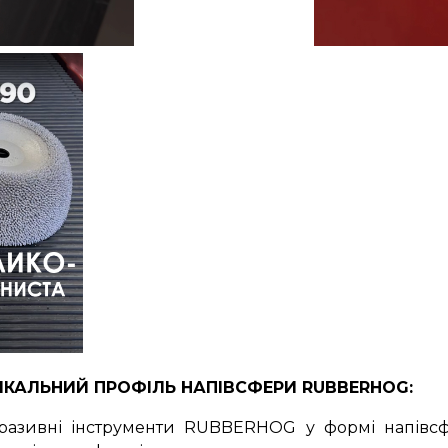
ІКАЛЬНИЙ ПРОФІЛЬ НАПІВСФЕРИ RUBBERHOG:
разивні інструменти RUBBERHOG у формі напівсф