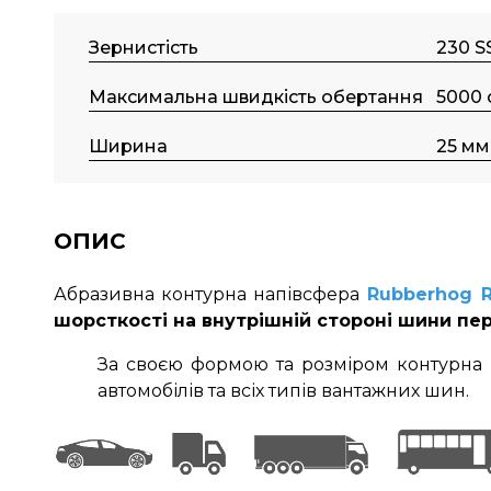
Зернистість
230 S
Максимальна швидкість обертання
5000 
Ширина
25 мм
ОПИС
Абразивна контурна напівсфера
Rubberhog 
шорсткості на внутрішній стороні шини пе
За своєю формою та розміром контурна 
автомобілів та всіх типів вантажних шин.