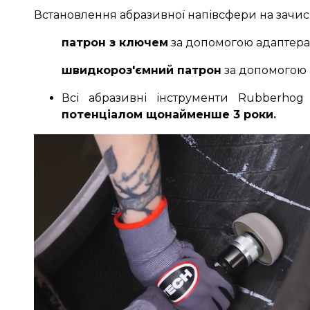
Встановлення абразивної напівсфери на зачис
патрон з ключем
за допомогою адаптер
швидкороз'ємний патрон
за допомогою
Всі абразивні інструменти Rubberhog
потенціалом щонайменше 3 роки.