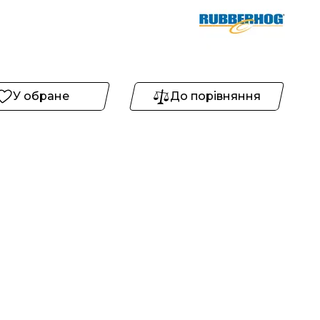
У обране
До порівняння