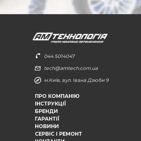
044 5014047
tech@amtech.com.ua
м.Київ, вул. Івана Дзюби 9
ПРО КОМПАНІЮ
ІНСТРУКЦІЇ
БРЕНДИ
ГАРАНТІЇ
НОВИНИ
СЕРВІС І РЕМОНТ