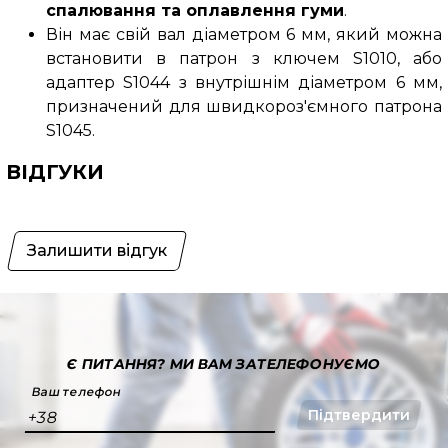
спалювання та оплавлення гуми
.
Він має свій вал діаметром 6 мм, який можна
встановити в патрон з ключем S1010, або
адаптер S1044 з внутрішнім діаметром 6 мм,
призначений для швидкороз'ємного патрона
S1045.
ВІДГУКИ
Залишити відгук
Є ПИТАННЯ?
МИ ВАМ ЗАТЕЛЕФОНУЄМО
Ваш телефон
Підтвердити
+38