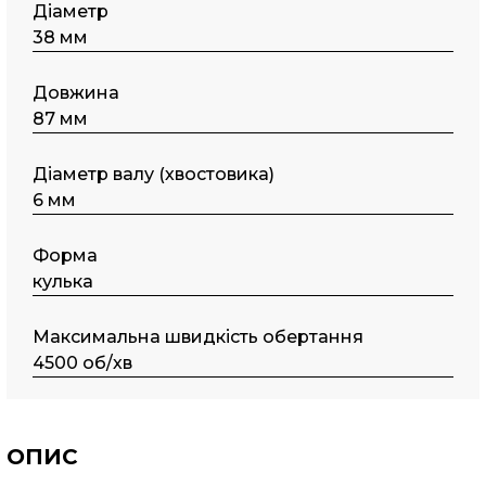
Діаметр
38 мм
Довжина
87 мм
Діаметр валу (хвостовика)
6 мм
Форма
кулька
Максимальна швидкість обертання
4500 об/хв
ОПИС