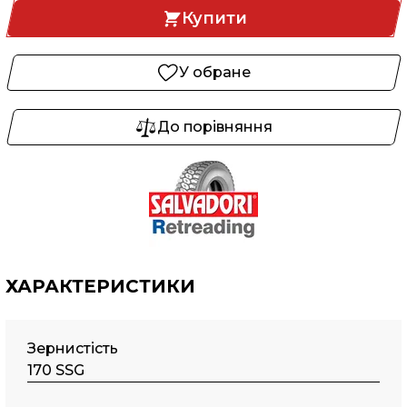
Купити
У обране
До порівняння
ХАРАКТЕРИСТИКИ
Зернистість
170 SSG