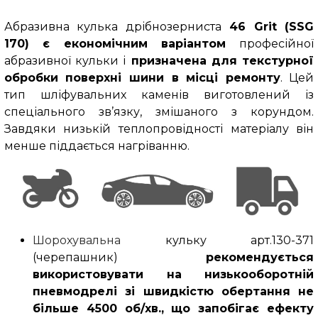
Абразивна кулька дрібнозерниста
46 Grit (SSG
170)
є економічним варіантом
професійної
абразивної кульки
і
призначена для текстурної
обробки поверхні шини в місці ремонту
. Цей
тип шліфувальних каменів виготовлений із
спеціального зв’язку, змішаного з корундом.
Завдяки низькій теплопровідності матеріалу він
менше піддається нагріванню.
Шорохувальна
кульку арт.130-371
(черепашник)
рекомендується
використовувати на низькооборотній
пневмодрелі зі швидкістю обертання не
більше 4500 об/хв., що запобігає ефекту