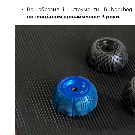
Всі абразивні інструменти Rubberhog
потенціалом щонайменше 3 роки.