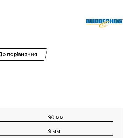
До порівняння
90 мм
9 мм