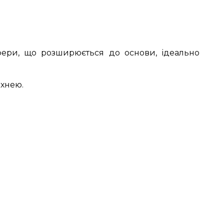
ери, що розширюється до основи, ідеально
рхнею.