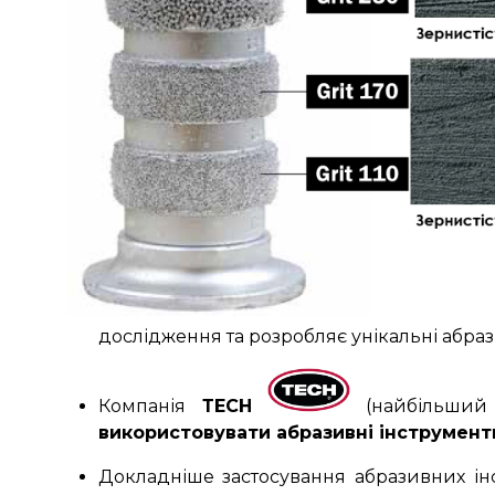
дослідження та розробляє унікальні абра
Компанія
ТЕСН
(найбільший 
використовувати абразивні інструмен
Докладніше застосування абразивних і