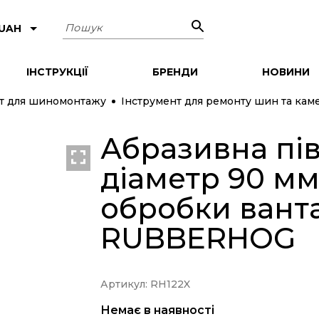
Пошук
 UAH
ІНСТРУКЦІЇ
БРЕНДИ
НОВИНИ
т для шиномонтажу
Інструмент для ремонту шин та кам
Абразивна пів
діаметр 90 мм
обробки вант
RUBBERHOG
Артикул: RH122X
Немає в наявності