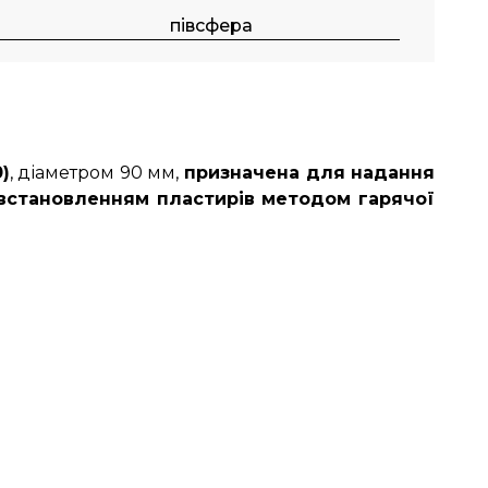
півсфера
)
, діаметром 90 мм,
призначена для надання
 встановленням пластирів методом гарячої