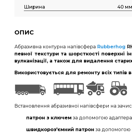
Ширина
40 м
ОПИС
Абразивна контурна напівсфера
Rubberhog
R
певної текстури та шорсткості поверхні 
вулканізації, а також для видалення стари
Використовується для ремонту всіх типів 
Встановлення абразивної напівсфери на зачис
патрон з ключем
за допомогою адаптер
швидкороз'ємний патрон
за допомогою