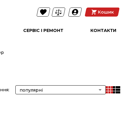
Кошик
СЕРВІС І РЕМОНТ
КОНТАКТИ
ер
ння:
популярні