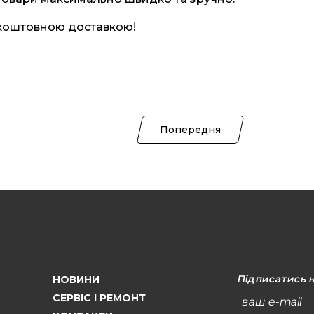
зкоштовною доставкою!
Попередня
Підписатись 
НОВИНИ
СЕРВІС І РЕМОНТ
ваш e-mail