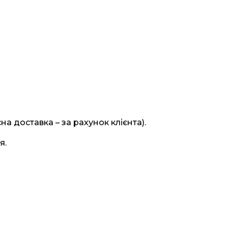
на доставка – за рахунок клієнта).
я.