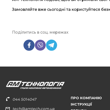
Замовляйте вже сьогодні та користуйтеся бе
Поділитись в соц. мережах
ПРО КОМПАНІЮ
044 5014047
ІНСТРУКЦІЇ
tech@amtech.com.ua