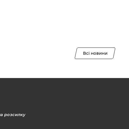
Всі новини
на розсилку