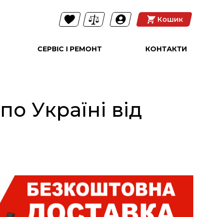
Кошик
СЕРВІС І РЕМОНТ
КОНТАКТИ
о Україні від