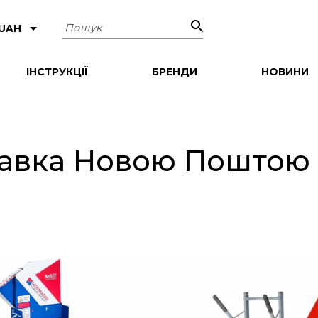
Пошук
 UAH
ІНСТРУКЦІЇ
БРЕНДИ
НОВИНИ
авка Новою Поштою п