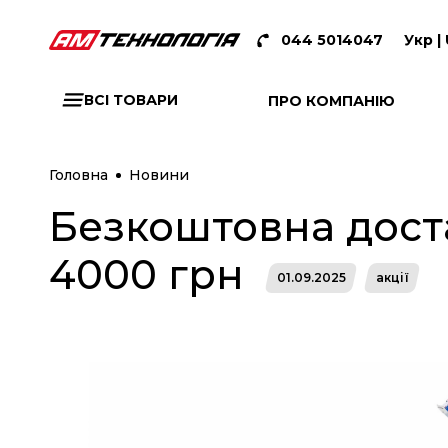
044 5014047
Укр |
ВСІ ТОВАРИ
ПРО КОМПАНІЮ
Головна
Новини
Безкоштовна дост
4000 грн
01.09.2025
акції