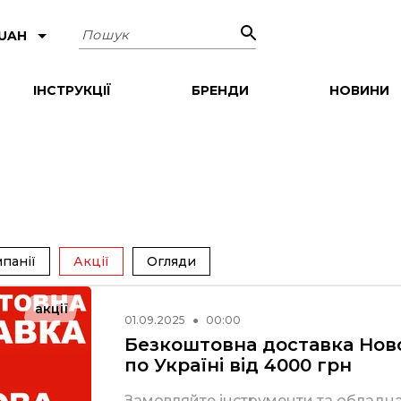
Пошук
 UAH
ІНСТРУКЦІЇ
БРЕНДИ
НОВИНИ
панії
Акції
Огляди
акції
01.09.2025
●
00:00
Безкоштовна доставка Но
по Україні від 4000 грн
Замовляйте інструменти та обладн