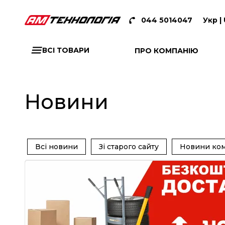
044 5014047
Укр |
ВСІ ТОВАРИ
ПРО КОМПАНІЮ
Новини
Всі новини
Зі старого сайту
Новини ком