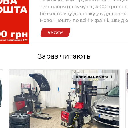
Технологія на суму від 4000 грн та
безкоштовну доставку у відділенн
Нової Пошти по всій Україні. Швидк
надійність та вигідні умови!
Читати
Зараз читають
новини компанії