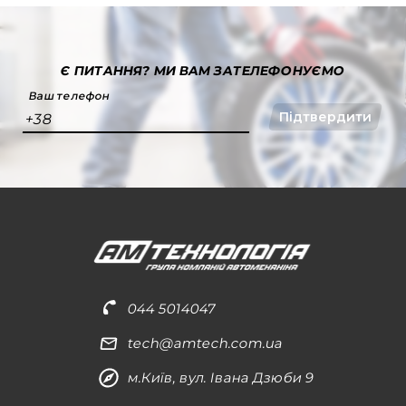
Є ПИТАННЯ?
МИ ВАМ ЗАТЕЛЕФОНУЄМО
Ваш телефон
Підтвердити
+38
044 5014047
tech@amtech.com.ua
м.Київ, вул. Івана Дзюби 9