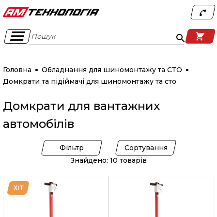
Пошук
Головна
Обладнання для шиномонтажу та СТО
Домкрати та підіймачі для шиномонтажу та сто
Домкрати для вантажних
автомобілів
Фільтр
Сортування
Знайдено: 10 товарів
ХІТ