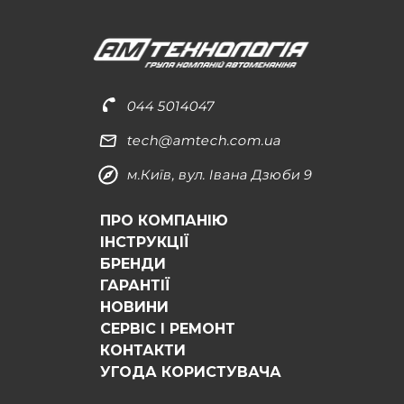
044 5014047
tech@amtech.com.ua
м.Київ, вул. Івана Дзюби 9
ПРО КОМПАНІЮ
ІНСТРУКЦІЇ
БРЕНДИ
ГАРАНТІЇ
НОВИНИ
СЕРВІС І РЕМОНТ
КОНТАКТИ
УГОДА КОРИСТУВАЧА