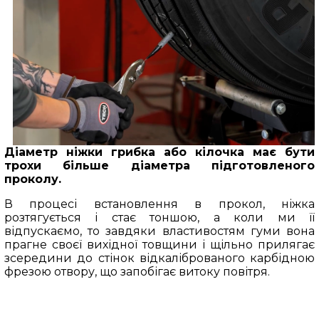
Діаметр ніжки грибка або кілочка має бути
трохи більше діаметра підготовленого
проколу.
В процесі встановлення в прокол, ніжка
розтягується і стає тоншою, а коли ми її
відпускаємо, то завдяки властивостям гуми вона
прагне своєї вихідної товщини і щільно прилягає
зсередини до стінок відкаліброваного карбідною
фрезою отвору, що запобігає витоку повітря.