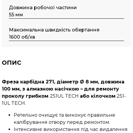
Довжина робочої частини
55 мм
Максимальна швидкість обертання
1600 об/хв
ОПИС
Фреза карбідна 271, діаметр Ø 8 мм, довжина
100 мм, з алмазною насічкою –
для ремонту
проколу грибком
251UL TECH
або кілочком
251-
1UL TECH.
Ретельно очищує та виконує правильне
калібрування отвору перед ремонтом.
Інтенсивне використання під час видалення