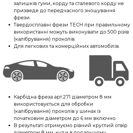
залишків гуми, корду та сталевого корду не
призведе до передчасного зношування
фрези.
Твердосплавні фрези TECH при правильному
використанні можуть виконувати до 500 різів
(калібрування) проколів.
Для легкових та комерційних автомобілів.
Карбідна фреза арт.271 діаметром 8 мм
використовується для обробки
(калібрування) проколів у шинах із
початковим діаметром до 6 мм включно.
В результаті отримуємо рівний круглий отвір
діаметром 8 мм, куди в подальшому