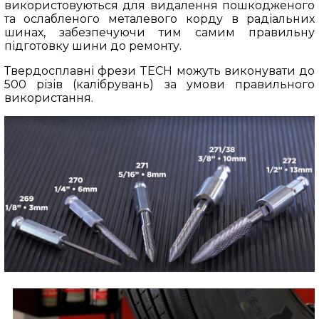
використовуються для видалення пошкодженого
та ослабленого металевого корду в радіальних
шинах, забезпечуючи тим самим правильну
підготовку шини до ремонту.
Твердосплавні фрези TECH можуть виконувати до
500 різів (калібрувань) за умови правильного
використання.