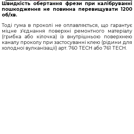
Швидкість обертання фрези при калібруванні
пошкодження не повинна перевищувати 1200
об/хв.
Тоді гума в проколі не оплавляється, що гарантує
міцне з'єднання поверхні ремонтного матеріалу
(грибка або кілочка) із внутрішньою поверхнею
каналу проколу при застосуванні клею (рідини для
холодної вулканізації) арт. 760 TECH або 761 TECH.