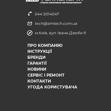
044 5014047
tech@amtech.com.ua
м.Київ, вул. Івана Дзюби 9
ПРО КОМПАНІЮ
ІНСТРУКЦІЇ
БРЕНДИ
ГАРАНТІЇ
НОВИНИ
СЕРВІС І РЕМОНТ
КОНТАКТИ
УГОДА КОРИСТУВАЧА