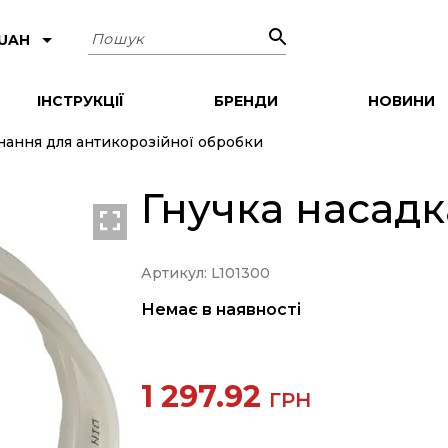
Пошук
 UAH
ІНСТРУКЦІЇ
БРЕНДИ
НОВИНИ
ання для антикорозійної обробки
Гнучка насадка
Артикул: L101300
Немає в наявності
1 297.92
ГРН