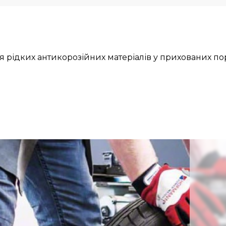
я рідких антикорозійних матеріалів у прихованих п