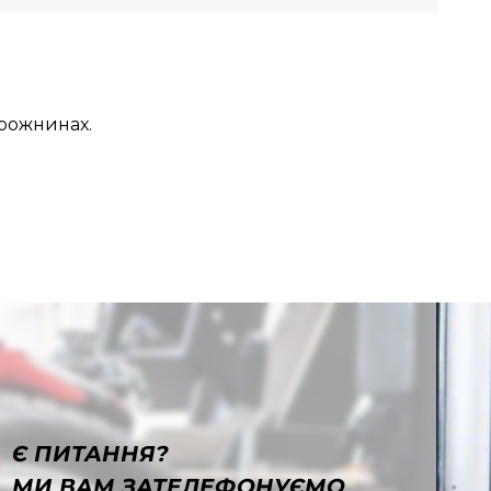
орожнинах.
Є ПИТАННЯ?
МИ ВАМ ЗАТЕЛЕФОНУЄМО