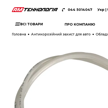
044 5014047
Укр |
ВСІ ТОВАРИ
ПРО КОМПАНІЮ
Головна
Антикорозійний захист для авто
Обладн