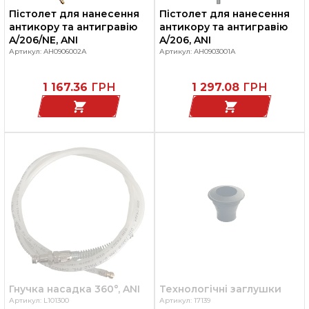
Пістолет для нанесення
Пістолет для нанесення
антикору та антигравію
антикору та антигравію
A/206/NE, ANI
A/206, ANI
Артикул: AH0906002А
Артикул: AH0903001А
1 167.36
ГРН
1 297.08
ГРН
Гнучка насадка 360°, ANI
Технологічні заглушки
Артикул: L101300
Артикул: 17139