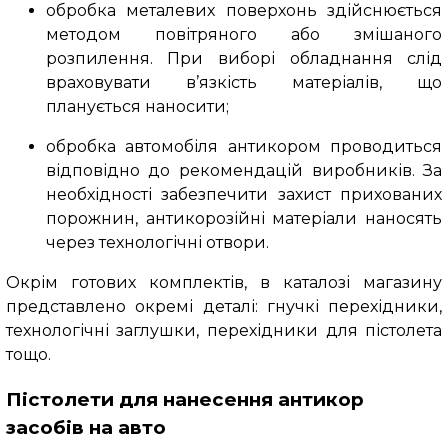
обробка металевих поверхонь здійснюється
методом повітряного або змішаного
розпилення. При виборі обладнання слід
враховувати в’язкість матеріалів, що
планується наносити;
обробка автомобіля антикором проводиться
відповідно до рекомендацій виробників. За
необхідності забезпечити захист прихованих
порожнин, антикорозійні матеріали наносять
через технологічні отвори.
Окрім готових комплектів, в каталозі магазину
представлено окремі деталі: гнучкі перехідники,
технологічні заглушки, перехідники для пістолета
тощо.
Пістолети для нанесення антикор
засобів на авто