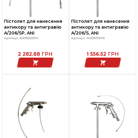
Пістолет для нанесення
Пістолет для нанесення
антикору та антигравію
антикору та антигравію
A/206/SP, ANI
A/206/S, ANI
Артикул: AH0902001А
Артикул: AH0901001А
2 282.88
ГРН
1 556.52
ГРН