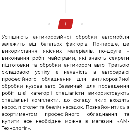
<
1
>
Успішність антикорозійної обробки автомобіля
залежить від багатьох факторів. По-перше, це
використання якісних матеріалів, по-друге –
виконання робіт майстрами, які знають секрети
підготовки та обробки антикором авто. Третьою
складовою успіху є наявність в автосервісі
професійного обладнання для антикорозійної
обробки кузова авто. Зазвичай, для проведення
робіт цієї категорії спеціалісти використовують
спеціальні комплекти, до складу яких входять
насос, пістолет та безліч насадок. Познайомитись з
асортиментом професійного обладнання та
купити все необхідне можна в магазині «АМ-
Технологія».