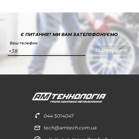
Є ПИТАННЯ?
МИ ВАМ ЗАТЕЛЕФОНУЄМО
Ваш телефон
Підтвердити
+38
044 5014047
tech@amtech.com.ua