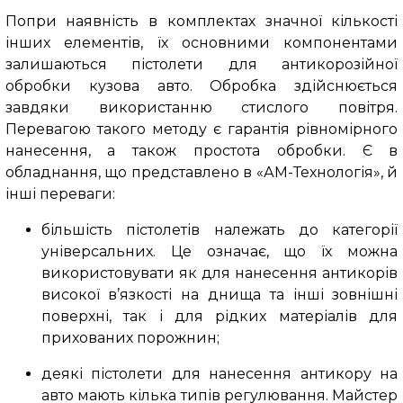
Попри наявність в комплектах значної кількості
інших елементів, їх основними компонентами
залишаються пістолети для антикорозійної
обробки кузова авто. Обробка здійснюється
завдяки використанню стислого повітря.
Перевагою такого методу є гарантія рівномірного
нанесення, а також простота обробки. Є в
обладнання, що представлено в «АМ-Технологія», й
інші переваги:
більшість пістолетів належать до категорії
універсальних. Це означає, що їх можна
використовувати як для нанесення антикорів
високої в’язкості на днища та інші зовнішні
поверхні, так і для рідких матеріалів для
прихованих порожнин;
деякі пістолети для нанесення антикору на
авто мають кілька типів регулювання. Майстер