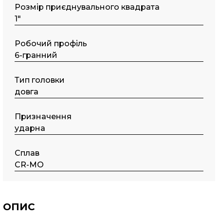
Розмір приєднувального квадрата
1"
Робочий профіль
6-гранний
Тип головки
довга
Призначення
ударна
Сплав
CR-MO
ОПИС