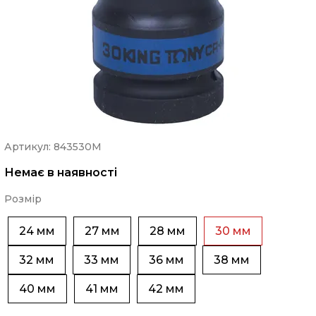
Артикул: 843530M
Немає в наявності
Розмір
24 мм
27 мм
28 мм
30 мм
32 мм
33 мм
36 мм
38 мм
40 мм
41 мм
42 мм