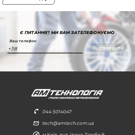
Є ПИТАННЯ?
МИ ВАМ ЗАТЕЛЕФОНУЄМО
Ваш телефон
Підтвердити
+38
044 5014047
tech@amtech.com.ua
м.Київ, вул. Івана Дзюби 9