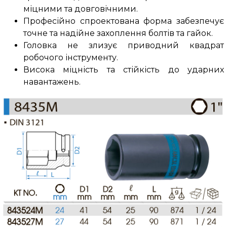
міцними та довговічними.
Професійно спроектована форма забезпечує
точне та надійне захоплення болтів та гайок.
Головка не злизує приводний квадрат
робочого інструменту.
Висока міцність та стійкість до ударних
навантажень.