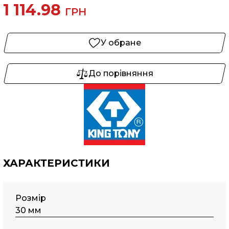
1 114.98
ГРН
У обране
До порівняння
ХАРАКТЕРИСТИКИ
Розмір
30 мм