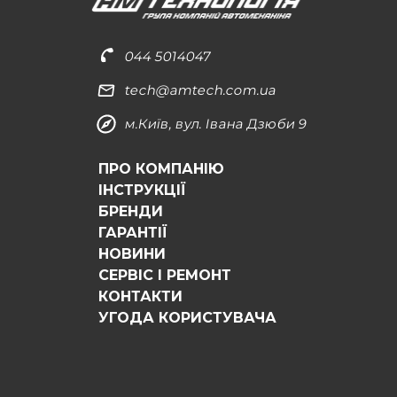
044 5014047
tech@amtech.com.ua
м.Київ, вул. Івана Дзюби 9
ПРО КОМПАНІЮ
ІНСТРУКЦІЇ
БРЕНДИ
ГАРАНТІЇ
НОВИНИ
СЕРВІС І РЕМОНТ
КОНТАКТИ
УГОДА КОРИСТУВАЧА