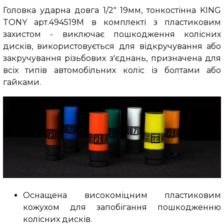
Головка ударна довга 1/2" 19мм, тонкостінна KING
TONY арт.494519M
в комплекті з пластиковим
захистом - виключає пошкодження колісних
дисків,
використовується для відкручування або
закручування різьбових з'єднань, призначена для
всіх типів автомобільних коліс із болтами або
гайками.
Оснащена високоміцним пластиковим
кожухом для запобігання пошкодженню
колісних дисків.