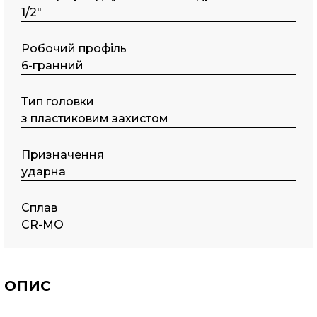
1/2"
Робочий профіль
6-гранний
Тип головки
з пластиковим захистом
Призначення
ударна
Сплав
CR-MO
ОПИС