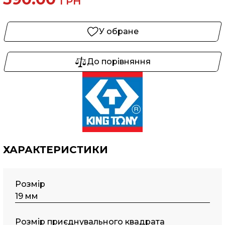
ГРН
У обране
До порівняння
ХАРАКТЕРИСТИКИ
Розмір
19 мм
Розмір приєднувального квадрата