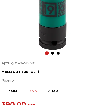
Артикул: 494519MX
Немає в наявності
Розмір
17 мм
19 мм
21 мм
390.00