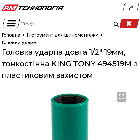
Пошук
Головна
Інструмент для шиномонтажу
Головки ударні
Головка ударна довга 1/2" 19мм,
тонкостінна KING TONY 494519M з
пластиковим захистом