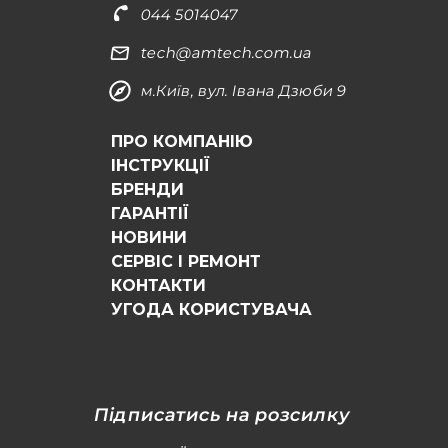
044 5014047
tech@amtech.com.ua
м.Київ, вул. Івана Дзюби 9
ПРО КОМПАНІЮ
ІНСТРУКЦІЇ
БРЕНДИ
ГАРАНТІЇ
НОВИНИ
СЕРВІС І РЕМОНТ
КОНТАКТИ
УГОДА КОРИСТУВАЧА
Підписатись на розсилку