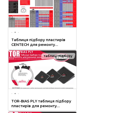
-
●
-
Таблиця підбору пластирів
CENTECH для ремонту
радіальних шин ЛЕГКОВИХ,
ВАНТАЖНИХ та
таблиці підбору
СІЛЬГОСПТЕХНІКИ
-
●
-
TOR-BIAS PLY таблиця підбору
пластирів для ремонту
діагональних шин