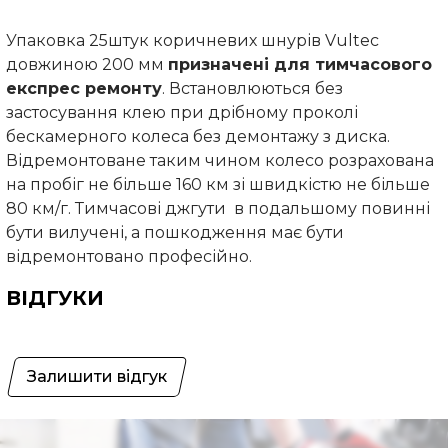
Упаковка 25штук коричневих шнурів Vultec
довжиною 200 мм
призначені для тимчасового
експрес ремонту
. Встановлюються без
застосування клею при дрібному проколі
бескамерного колеса без демонтажу з диска.
Відремонтоване таким чином колесо розрахована
на пробіг не більше 160 км зі швидкістю не більше
80 км/г. Тимчасові джгути в подальшому повинні
бути вилучені, а пошкодження має бути
відремонтовано професійно.
ВІДГУКИ
Залишити відгук