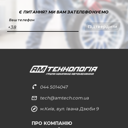
Є ПИТАННЯ?
МИ ВАМ ЗАТЕЛЕФОНУЄМО
Ваш телефон
Підтвердити
+38
044 5014047
tech@amtech.com.ua
м.Київ, вул. Івана Дзюби 9
ПРО КОМПАНІЮ