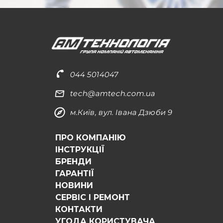
044 5014047
tech@amtech.com.ua
м.Київ, вул. Івана Дзюби 9
ПРО КОМПАНІЮ
ІНСТРУКЦІЇ
БРЕНДИ
ГАРАНТІЇ
НОВИНИ
СЕРВІС І РЕМОНТ
КОНТАКТИ
УГОДА КОРИСТУВАЧА