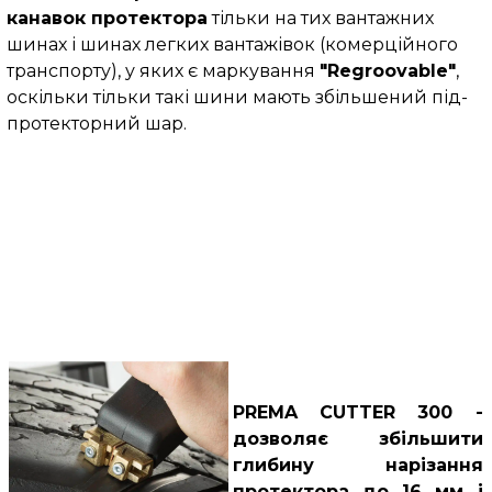
канавок протектора
тільки на тих вантажних
шинах і шинах легких вантажівок (комерційного
транспорту), у яких є маркування
"Regroovable"
,
оскільки тільки такі шини мають збільшений під-
протекторний шар.
PREMA CUTTER 300 -
дозволяє збільшити
глибину нарізання
протектора до 16 мм і