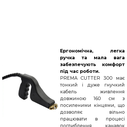
Ергономічна, легка
ручка
та мала вага
забезпечують комфорт
під час роботи.
PREMA CUTTER 300 має
тонкий і дуже гнучкий
кабель живлення
довжиною 160 см з
посиленими кінцями, що
дозволяє вільно
працювати в процесі
поглиблення канавок