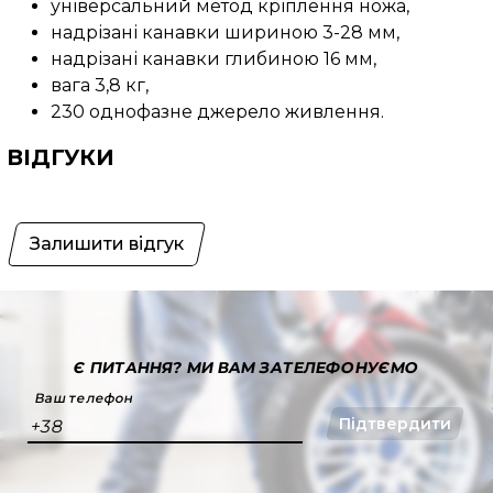
універсальний метод кріплення ножа,
надрізані канавки шириною 3-28 мм,
надрізані канавки глибиною 16 мм,
вага 3,8 кг,
230 однофазне джерело живлення.
ВІДГУКИ
Залишити відгук
Є ПИТАННЯ?
МИ ВАМ ЗАТЕЛЕФОНУЄМО
Ваш телефон
Підтвердити
+38