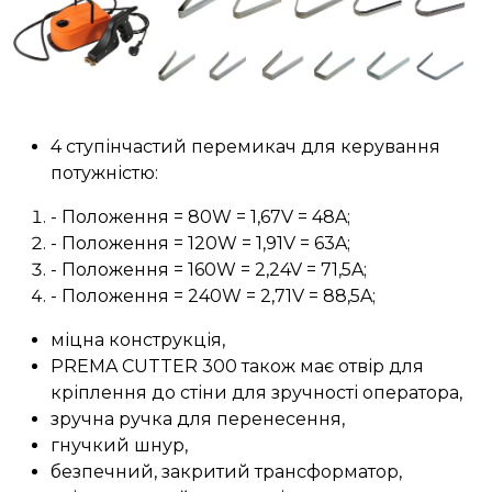
4 ступінчастий перемикач для керування
потужністю:
- Положення = 80W = 1,67V = 48A;
- Положення = 120W = 1,91V = 63A;
- Положення = 160W = 2,24V = 71,5A;
- Положення = 240W = 2,71V = 88,5A;
міцна конструкція,
PREMA CUTTER 300 також має отвір для
кріплення до стіни для зручності оператора,
зручна ручка для перенесення,
гнучкий шнур,
безпечний, закритий трансформатор,