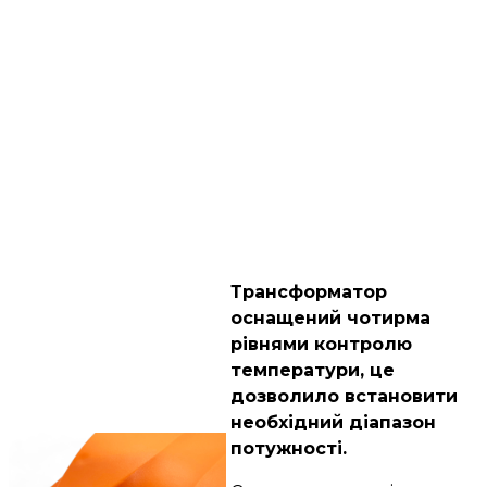
Трансформатор
оснащений чотирма
рівнями контролю
температури, це
дозволило встановити
необхідний діапазон
потужності.