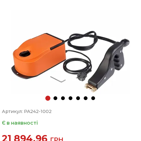
Артикул: PA242-1002
Є в наявності
21 894.96
ГРН