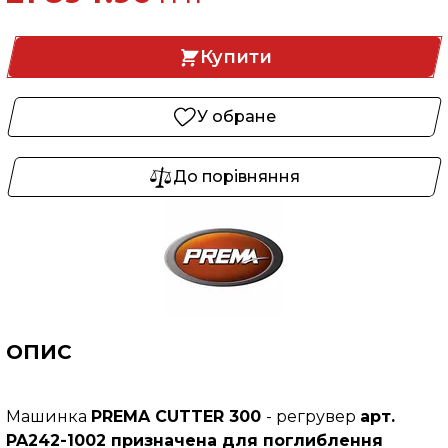
Купити
У обране
До порівняння
ОПИС
Машинка
PREMA CUTTER 300
- регрувер
арт.
PA242-1002 призначена для поглиблення