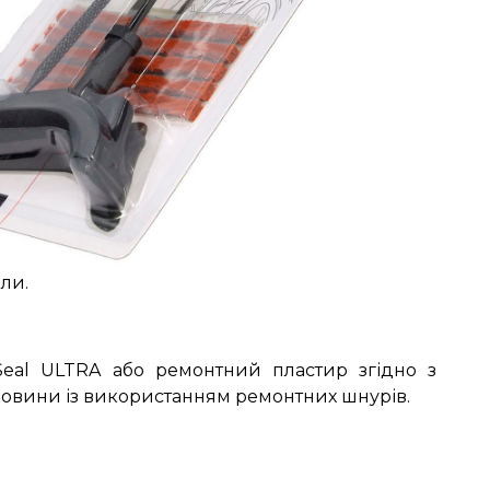
али.
Seal ULTRA або ремонтний пластир згідно з
ковини із використанням ремонтних шнурів.