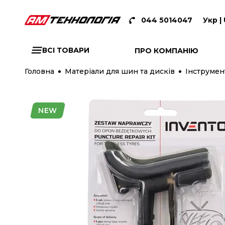
044 5014047
Укр |
ВСІ ТОВАРИ
ПРО КОМПАНІЮ
Головна
Матеріали для шин та дисків
Інструмен
NEW