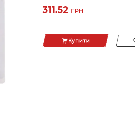
311.52
ГРН
Купити