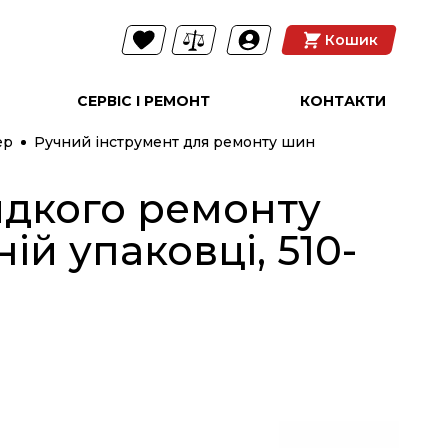
Кошик
СЕРВІС І РЕМОНТ
КОНТАКТИ
ер
Ручний інструмент для ремонту шин
идкого ремонту
NEW
ій упаковці, 510-