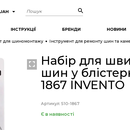
Пошук
 UAH
ІНСТРУКЦІЇ
БРЕНДИ
НОВИНИ
т для шиномонтажу
Інструмент для ремонту шин та кам
Набір для шв
NEW
шин у блістерн
1867 INVENTO
Артикул: 510-1867
Є в наявності