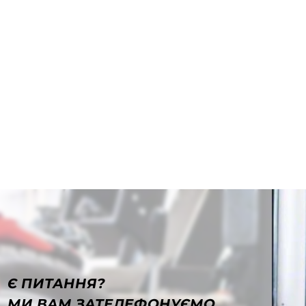
Є ПИТАННЯ?
МИ ВАМ ЗАТЕЛЕФОНУЄМО