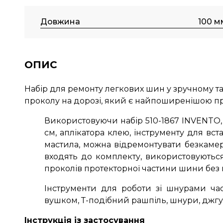
Довжина
100 м
ОПИС
Набір для ремонту легкових шин у зручному та 
проколу на дорозі, який є найпоширенішою
Використовуючи набір 510-1867 INVENTO,
см, аплікатора клею, інструменту для вст
мастила, можна відремонтувати безкаме
входять до комплекту, використовуються
проколів протекторної частини шини без н
Інструменти для роботи зі шнурами час
вушком, Т-подібний рашпіль, шнури, джгу
Інструкція із застосування