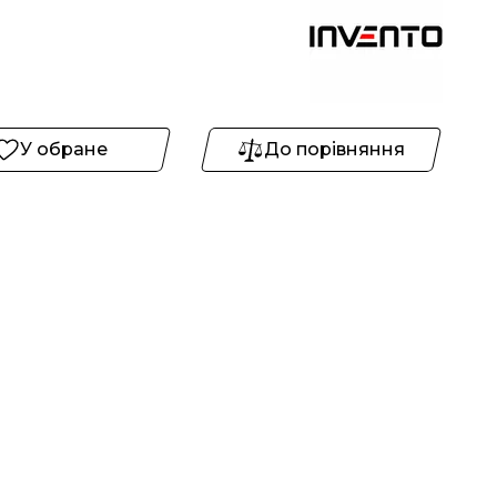
У обране
До порівняння