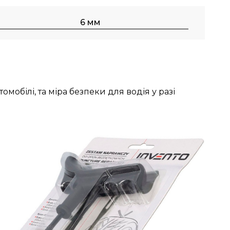
6 мм
обілі, та міра безпеки для водія у разі