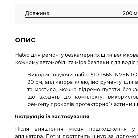
Довжина
200 
ОПИС
Набір для ремонту безкамерних шин великовант
кожному автомобілі, та міра безпеки для вод
Використовуючи набір 510-1866 INVENTO
20 см, аплікатора клею, інструменту для 
та мастила, можна відремонтувати безк
що входять до комплекту, використов
ремонту проколів протекторної частини ши
Інструкція із застосування
Після виявлення місця пошкодження у
аплікатора.
Потім протягніть шнур за допомог