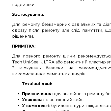
надлишки.
Застосування:
Для ремонту безкамерних радіальних та діа
одразу після ремонту, але слід пам'ятати, 
рішенням.
ПРИМІТКА:
Для повного ремонту шини рекомендується
Tech Uni-Seal ULTRA або ремонтний пластир з
З міркувань безпеки не рекомендуєть
використанням ремонтних шнурів.
Технічні дані:
Призначення:
для аварійного ремонту бе
Упаковка:
пластиковий кейс.
У комплекті:
бутилові шнури, ніж, аплікат