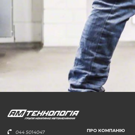
ПРО КОМПАНІЮ
044 5014047