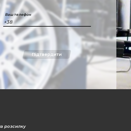
Ваш телефон
+38
Підтвердити
на розсилку