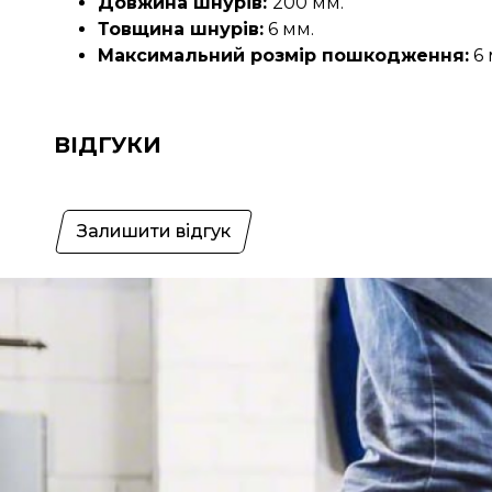
Довжина шнурів:
200 мм.
Товщина шнурів:
6 мм.
Максимальний розмір пошкодження:
6 
ВІДГУКИ
Залишити відгук