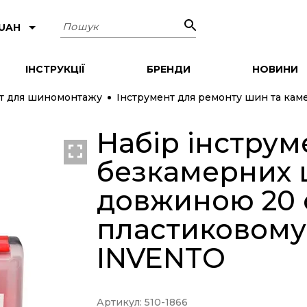
Пошук
 UAH
ІНСТРУКЦІЇ
БРЕНДИ
НОВИНИ
т для шиномонтажу
Інструмент для ремонту шин та кам
Набір інструм
NEW
безкамерних ш
довжиною 20 
пластиковому 
INVENTO
Артикул: 510-1866