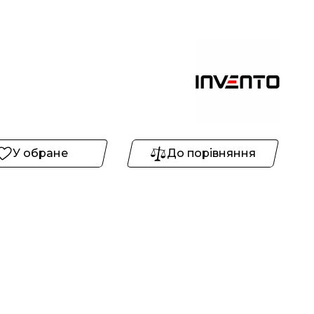
У обране
До порівняння