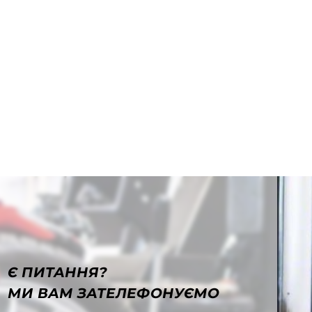
Є ПИТАННЯ?
МИ ВАМ ЗАТЕЛЕФОНУЄМО