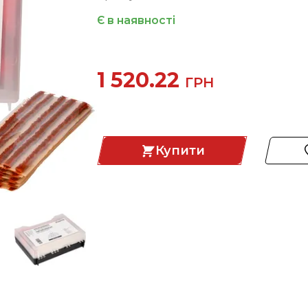
Є в наявності
1 520.22
ГРН
Купити