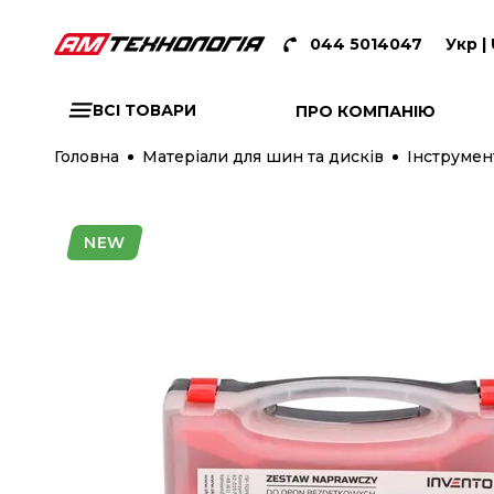
044 5014047
Укр |
ВСІ ТОВАРИ
ПРО КОМПАНІЮ
Головна
Матеріали для шин та дисків
Інструмен
NEW