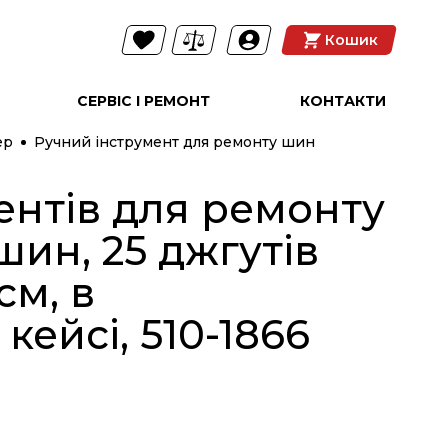
Кошик
СЕРВІС І РЕМОНТ
КОНТАКТИ
ер
Ручний інструмент для ремонту шин
ентів для ремонту
NEW
ин, 25 джгутів
см, в
кейсі, 510-1866