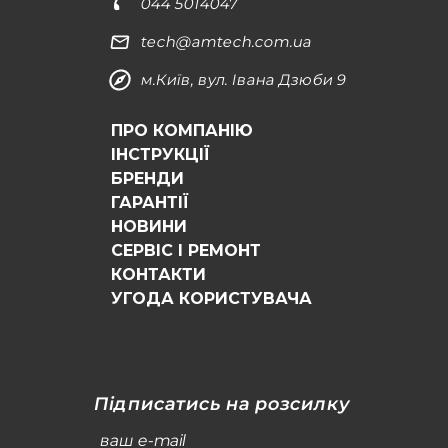
044 5014047
tech@amtech.com.ua
м.Київ, вул. Івана Дзюби 9
ПРО КОМПАНІЮ
ІНСТРУКЦІЇ
БРЕНДИ
ГАРАНТІЇ
НОВИНИ
СЕРВІС І РЕМОНТ
КОНТАКТИ
УГОДА КОРИСТУВАЧА
Підписатись на розсилку
ваш e-mail