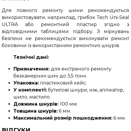
Для повного ремонту шини рекомендується
використовувати, наприклад, грибок Tech Uni-Seal
ULTRA або ремонтний пластир згідно з
відповідними таблицями підбору.
З міркувань
безпеки не рекомендується виконувати ремонт
боковини із використанням ремонтних шнурів.
Технічні дані:
Призначення:
для екстреного ремонту
безкамерних шин до 3,5 тонн.
Упаковка:
пластиковий кейс.
У комплекті:
бутилові шнури, ніж, аплікатор,
шило, мастило.
Довжина шнурів:
100 мм.
Товщина шнурів:
6 мм.
Максимальний розмір пошкодження:
6 мм.
ВІДГУКИ