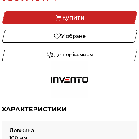
Купити
У обране
До порівняння
ХАРАКТЕРИСТИКИ
Довжина
100 мм