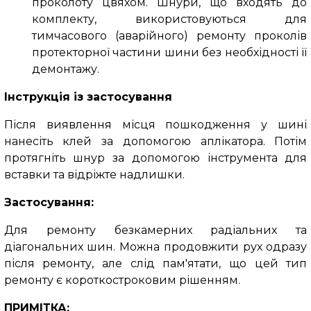
проколоту цвяхом.
Шнури, що входять до
комплекту, використовуються для
тимчасового (аварійного) ремонту проколів
протекторної частини шини без необхідності її
демонтажу.
Інструкція із застосування
Після виявлення місця пошкодження у шині
нанесіть клей за допомогою аплікатора.
Потім
протягніть шнур за допомогою інструмента для
вставки та відріжте надлишки.
Застосування:
Для ремонту безкамерних радіальних та
діагональних шин.
Можна продовжити рух одразу
після ремонту, але слід пам'ятати, що цей тип
ремонту є короткостроковим рішенням.
ПРИМІТКА: