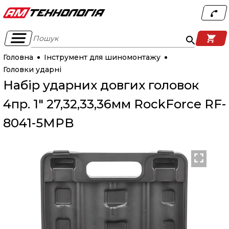
Пошук
Головна
Інструмент для шиномонтажу
Головки ударні
Набір ударних довгих головок
4пр. 1" 27,32,33,36мм RockForce RF-
8041-5MPB