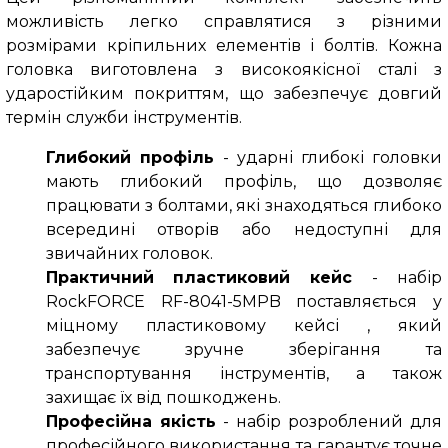
можливість легко справлятися з різними
розмірами кріпильних елементів і болтів. Кожна
головка виготовлена з високоякісної сталі з
ударостійким покриттям, що забезпечує довгий
термін служби інструментів.
Глибокий профіль
- ударні глибокі головки
мають глибокий профіль, що дозволяє
працювати з болтами, які знаходяться глибоко
всередині отворів або недоступні для
звичайних головок.
Практичний пластиковий кейс
-
набір
RockFORCE RF-8041-5MPB поставляється у
міцному пластиковому кейсі , який
забезпечує зручне зберігання та
транспортування інструментів, а також
захищає їх від пошкоджень.
Професійна якість
- набір розроблений для
професійного використання та гарантує точне