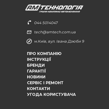
044 5014047
tech@amtech.com.ua
м.Київ, вул. Івана Дзюби 9
ПРО КОМПАНІЮ
ІНСТРУКЦІЇ
БРЕНДИ
ГАРАНТІЇ
НОВИНИ
СЕРВІС І РЕМОНТ
КОНТАКТИ
УГОДА КОРИСТУВАЧА