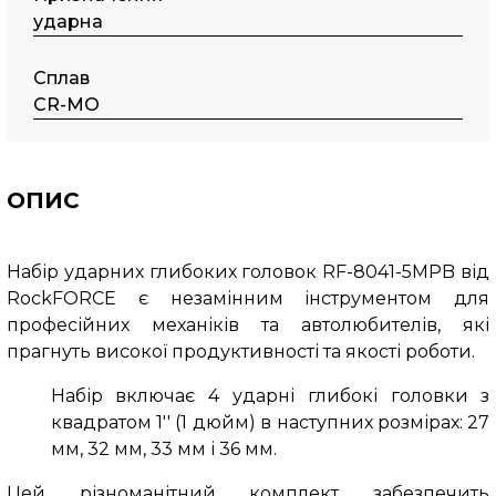
ударна
Сплав
CR-MO
ОПИС
Набір ударних глибоких головок RF-8041-5MPB від
RockFORCE є незамінним інструментом для
професійних механіків та автолюбителів, які
прагнуть високої продуктивності та якості роботи.
Набір включає 4 ударні глибокі головки з
квадратом 1'' (1 дюйм) в наступних розмірах: 27
мм, 32 мм, 33 мм і 36 мм.
Цей різноманітний комплект забезпечить