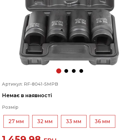
Артикул: RF-8041-5MPB
Немає в наявності
Розмір
27 мм
32 мм
33 мм
36 мм
1 459.98