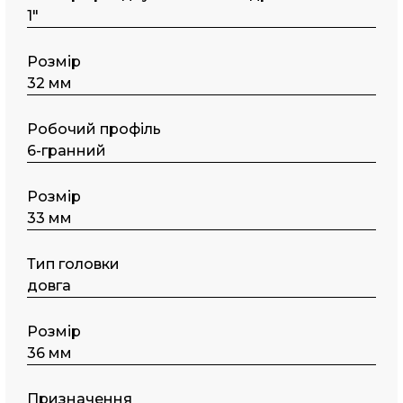
1"
Розмір
32 мм
Робочий профіль
6-гранний
Розмір
33 мм
Тип головки
довга
Розмір
36 мм
Призначення