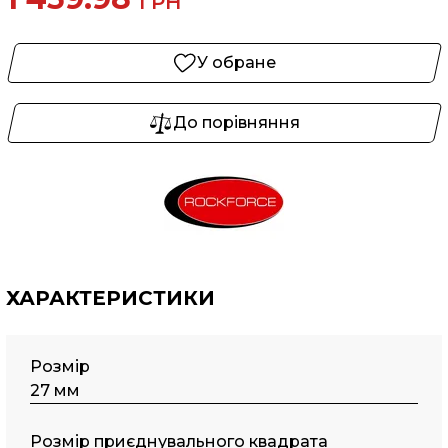
ГРН
У обране
До порівняння
ХАРАКТЕРИСТИКИ
Розмір
27 мм
Розмір приєднувального квадрата