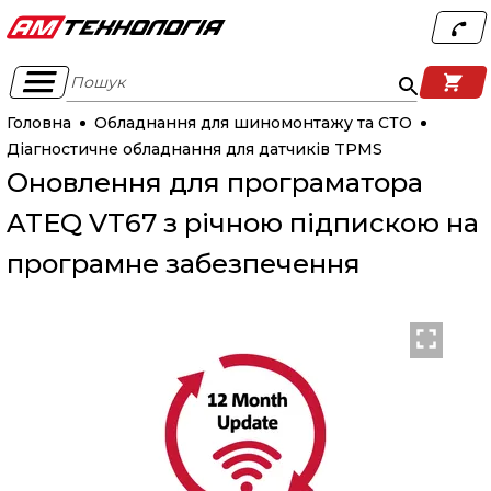
Пошук
Головна
Обладнання для шиномонтажу та СТО
Діагностичне обладнання для датчиків TPMS
Оновлення для програматора
ATEQ VT67 з річною підпискою на
програмне забезпечення