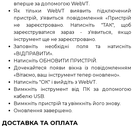
вперше за допомогою WebVT.
Як тільки WebVT виявить підключений
пристрій, з'явиться повідомлення «Пристрій
не зареєстровано. Натисніть "ТАК", щоб
зареєструватися зараз - з'явиться, якщо
інструмент ще не зареєстровано.
Заповніть необхідні поля та натисніть
«ВІДПРАВИТИ».
Натисніть ОБНОВИТИ ПРИСТРІЙ.
Дочекайтеся появи вікна із повідомленням
«Вітаємо, ваш інструмент тепер оновлено».
Натисніть "ОК" і вийдіть з WebVT.
Вимкніть інструмент від ПК за допомогою
кабелю USB.
Вимкніть пристрій та увімкніть його знову.
Оновлення завершено.
ДОСТАВКА ТА ОПЛАТА