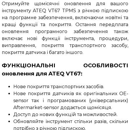
Отримуйте щомісячні оновлення для вашого
інструменту ATEQ VT67 TPMS з річною підпискою
на програмне забезпечення, включаючи новітні та
кращі функції та покриття. Остання передплата
оновлення програмного забезпечення також
включає нові функції інструмента, процедури,
виправлення, покриття транспортного засобу,
покриття датчика і багато іншого.
ФУНКЦІОНАЛЬНІ ОСОБЛИВОСТІ
оновлення для ATEQ VT67:
Нове покриття транспортних засобів.
Нове покриття датчиків як оригінальних OE-
sensor так і програмованих (універсальних)
Aftermarket-sensor додається щомісяця.
Доступ до нових функцій та можливостей.
Обновляйте інструмент стільки разів, скільки
потрібно з річною підпискою.