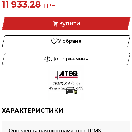
11 933.28
ГРН
Купити
У обране
До порівняння
ХАРАКТЕРИСТИКИ
Оновлення для програматора TPMS