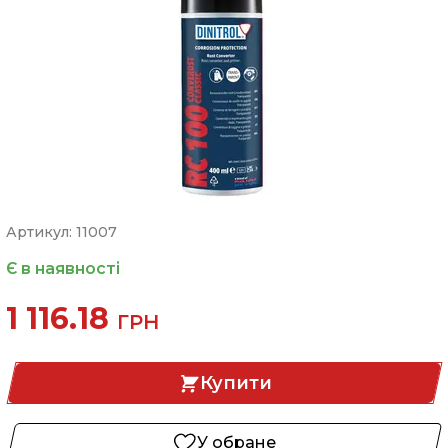
Артикул: 11007
Є в наявності
1 116.18
ГРН
Купити
У обране