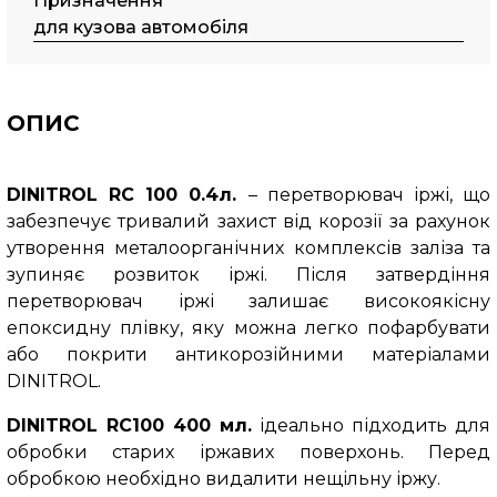
Призначення
для кузова автомобіля
ОПИС
DINITROL RC 100 0.4л.
– перетворювач іржі, що
забезпечує тривалий захист від корозії за рахунок
утворення металоорганічних комплексів заліза та
зупиняє розвиток іржі. Після затвердіння
перетворювач іржі залишає високоякісну
епоксидну плівку, яку можна легко пофарбувати
або покрити антикорозійними матеріалами
DINITROL.
DINITROL RC100 400 мл.
ідеально підходить для
обробки старих іржавих поверхонь. Перед
обробкою необхідно видалити нещільну іржу.