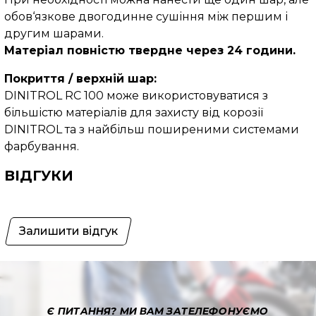
обов‘язкове двогодинне сушіння між першим і
другим шарами.
Матеріал повністю твердне через 24 години.
Покриття / верхній шар:
DINITROL RC 100 може використовуватися з
більшістю матеріалів для захисту від корозії
DINITROL та з найбільш поширеними системами
фарбування.
ВІДГУКИ
Залишити відгук
Є ПИТАННЯ?
МИ ВАМ ЗАТЕЛЕФОНУЄМО