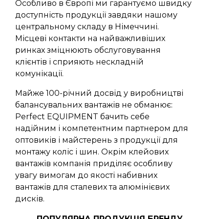
Особливо в Європі ми гарантуємо швидку
доступність продукції завдяки нашому
центральному складу в Німеччині.
Місцеві контакти на найважливіших
ринках зміцнюють обслуговування
клієнтів і сприяють нескладній
комунікації.
Майже 100-річний досвід у виробництві
балансувальних вантажів не обманює:
Perfect EQUIPMENT бачить себе
надійним і компетентним партнером для
оптовиків і майстерень з продукції для
монтажу коліс і шин. Окрім клейових
вантажів компанія приділяє особливу
увагу вимогам до якості набивних
вантажів для сталевих та алюмінієвих
дисків.
ПОПУЛЯРНА ПРОДУКЦІЯ БРЕНДУ