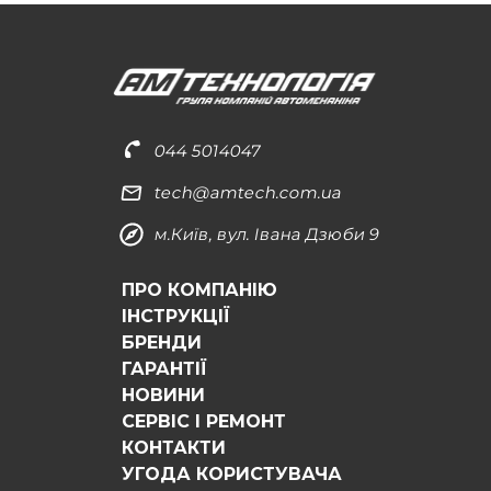
044 5014047
tech@amtech.com.ua
м.Київ, вул. Івана Дзюби 9
ПРО КОМПАНІЮ
ІНСТРУКЦІЇ
БРЕНДИ
ГАРАНТІЇ
НОВИНИ
СЕРВІС І РЕМОНТ
КОНТАКТИ
УГОДА КОРИСТУВАЧА