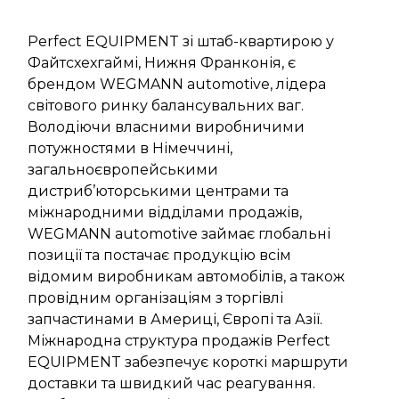
Perfect EQUIPMENT зі штаб-квартирою у
Файтсхехгаймі, Нижня Франконія, є
брендом WEGMANN automotive, лідера
світового ринку балансувальних ваг.
Володіючи власними виробничими
потужностями в Німеччині,
загальноєвропейськими
дистриб’юторськими центрами та
міжнародними відділами продажів,
WEGMANN automotive займає глобальні
позиції та постачає продукцію всім
відомим виробникам автомобілів, а також
провідним організаціям з торгівлі
запчастинами в Америці, Європі та Азії.
Міжнародна структура продажів Perfect
EQUIPMENT забезпечує короткі маршрути
доставки та швидкий час реагування.