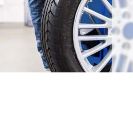
Підписатись 
НОВИНИ
СЕРВІС І РЕМОНТ
ваш e-mail
КОНТАКТИ