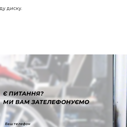
ду диску.
Є ПИТАННЯ?
МИ ВАМ ЗАТЕЛЕФОНУЄМО
Ваш телефон