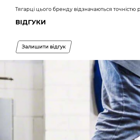
Тягарці цього бренду відзначаються точністю 
ВІДГУКИ
Залишити відгук