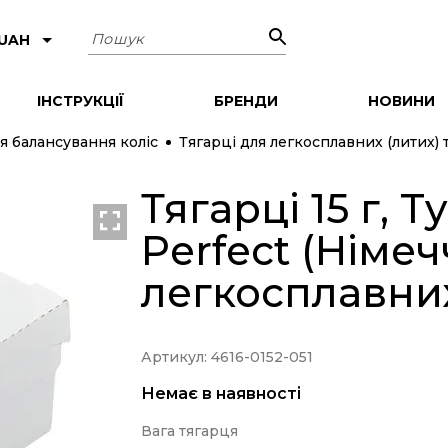
Пошук
 UAH
ІНСТРУКЦІЇ
БРЕНДИ
НОВИНИ
я балансування коліс
Тягарці для легкосплавних (литих) 
Тягарці 15 г, T
Perfect (Німе
легкосплавних
Артикул: 4616-0152-051
Немає в наявності
Вага тягарця