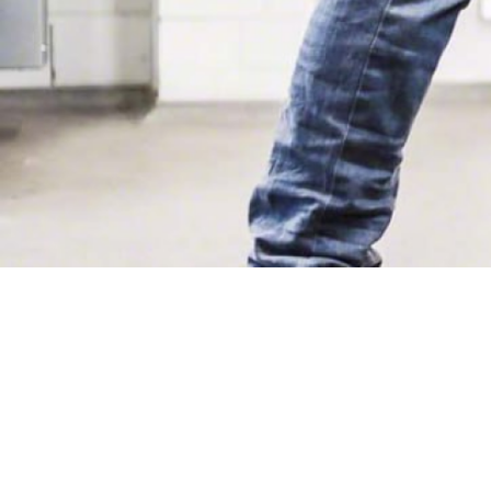
ПРО КОМПАНІЮ
044 5014047
ІНСТРУКЦІЇ
tech@amtech.com.ua
БРЕНДИ