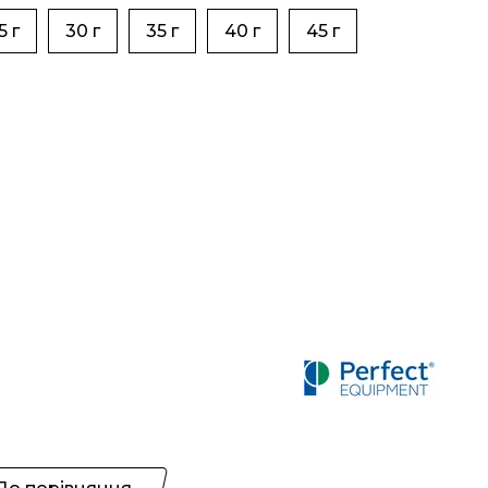
5 г
30 г
35 г
40 г
45 г