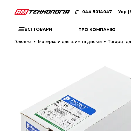
044 5014047
Укр |
ВСІ ТОВАРИ
ПРО КОМПАНІЮ
Головна
Матеріали для шин та дисків
Тягарці дл