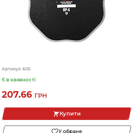
Артикул: 605
Є в наявності
207.66
ГРН
Купити
У обране