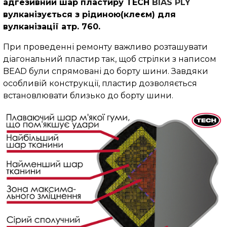
адгезивний шар пластиру TECH
BIAS PLY
вулканізується з рідиною(клеєм) для
вулканізації атр. 760.
При проведенні ремонту важливо розташувати
діагональний пластир так, щоб стрілки з написом
BEAD були спрямовані до борту шини. Завдяки
особливій конструкції, пластир дозволяється
встановлювати близько до борту шини.