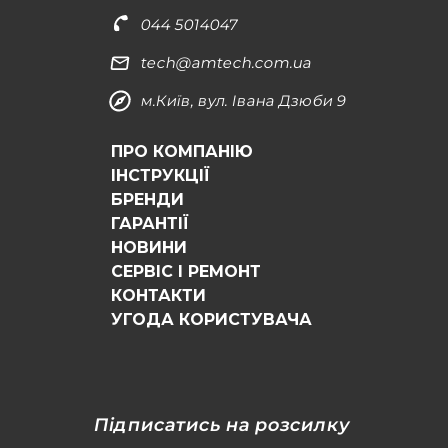
044 5014047
tech@amtech.com.ua
м.Київ, вул. Івана Дзюби 9
ПРО КОМПАНІЮ
ІНСТРУКЦІЇ
БРЕНДИ
ГАРАНТІЇ
НОВИНИ
СЕРВІС І РЕМОНТ
КОНТАКТИ
УГОДА КОРИСТУВАЧА
Підписатись на розсилку