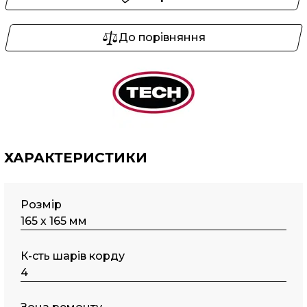
До порівняння
ХАРАКТЕРИСТИКИ
Розмір
165 х 165 мм
К-сть шарів корду
4