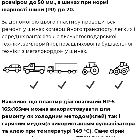
розміром до 50 мм., в шинах при нормі
шарності шини (PR) до 20.
За допомогою цього пластиру проводиться
ремонт у шинах комерційного транспорту, легких і
середніх вантажівок, сільськогосподарської
техніки, землерийної, позашляхової та будівельної
техніки з металокордом у шинах.
Важливо, що пластир діагональний BP-5
165х165мм можна використовувати для
ремонту як холодним методом(клей) так і
гарячим медом(з використанням вулканізатора
та клею при температурі 149
°C).
Саме сірий