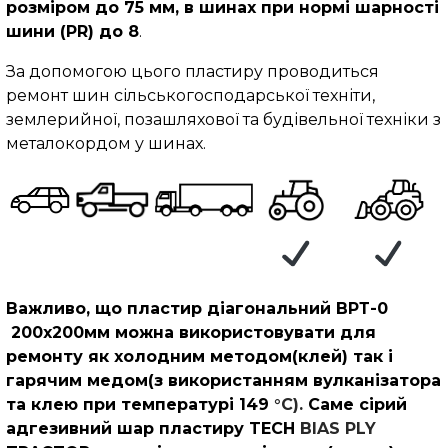
розміром до 75 мм, в шинах при нормі шарності
шини (PR) до 8
.
За допомогою цього пластиру проводиться
ремонт шин сільськогосподарської техніти,
землерийної, позашляхової та будівельної техніки з
металокордом у шинах.
Важливо, що пластир діагональний BPТ-0
200х200мм можна використовувати для
ремонту як холодним методом(клей) так і
гарячим медом(з використанням вулканізатора
та клею при температурі 149
°C).
Саме сірий
адгезивний шар пластиру TECH
BIAS PLY