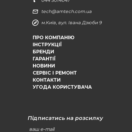
044 5014047
tech@amtech.com.ua
м.Київ, вул. Івана Дзюби 9
ПРО КОМПАНІЮ
ІНСТРУКЦІЇ
БРЕНДИ
ГАРАНТІЇ
НОВИНИ
СЕРВІС І РЕМОНТ
КОНТАКТИ
УГОДА КОРИСТУВАЧА
Підписатись на розсилку
ваш e-mail