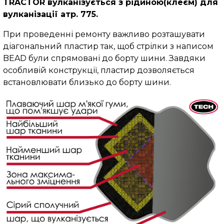
TRACTOR
вулканізується з рідиною(клеєм) для
вулканізації атр. 775.
При проведенні ремонту важливо розташувати
діагональний пластир так, щоб стрілки з написом
BEAD були спрямовані до борту шини. Завдяки
особливій конструкції, пластир дозволяється
встановлювати близько до борту шини.