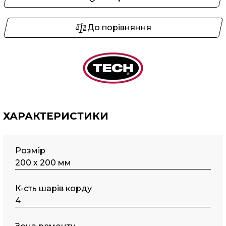
До порівняння
ХАРАКТЕРИСТИКИ
Розмір
200 х 200 мм
К-сть шарів корду
4