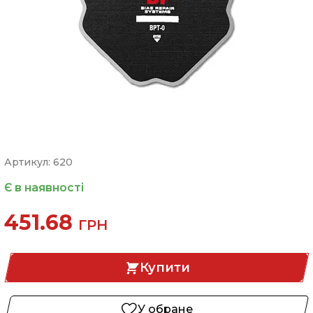
Артикул: 620
Є в наявності
451.68
ГРН
Купити
У обране