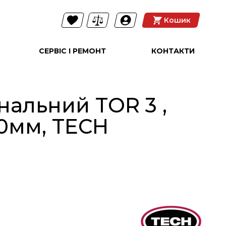
Кошик
СЕРВІС І РЕМОНТ
КОНТАКТИ
нальний TOR 3 ,
30мм, TECH