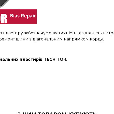
о пластиру забезпечує еластичність та здатність ви
 ремонт шини з діагональним напрямком корду.
нальних пластирів TECH
TOR
.