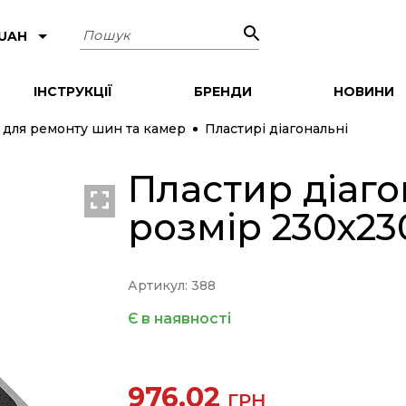
Пошук
 UAH
ІНСТРУКЦІЇ
БРЕНДИ
НОВИНИ
 для ремонту шин та камер
Пластирі діагональні
Пластир діаго
розмір 230х2
Артикул: 388
Є в наявності
976.02
ГРН