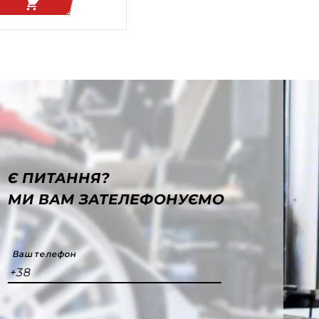
Є ПИТАННЯ?
МИ ВАМ ЗАТЕЛЕФОНУЄМО
Ваш телефон
+38