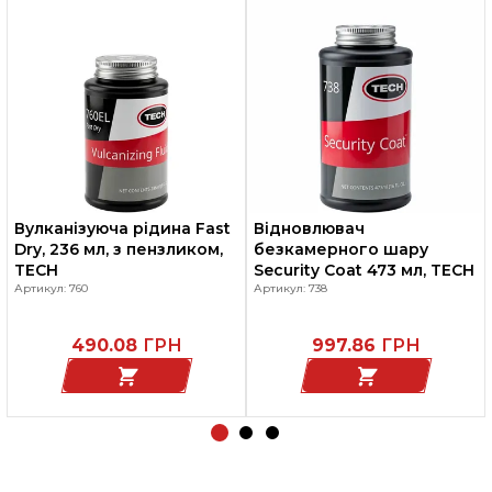
Вулканізуюча рідина Fast
Відновлювач
Dry, 236 мл, з пензликом,
безкамерного шару
TECH
Security Coat 473 мл, TECH
Артикул: 760
Артикул: 738
490.08
ГРН
997.86
ГРН