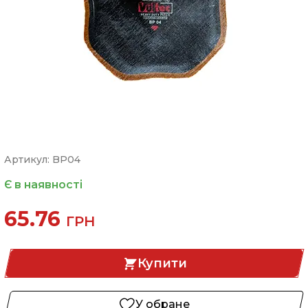
Артикул: BP04
Є в наявності
65.76
ГРН
Купити
У обране