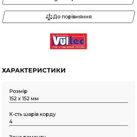
До порівняння
ХАРАКТЕРИСТИКИ
Розмір
152 х 152 мм
К-сть шарів корду
4