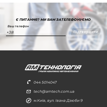
Є ПИТАННЯ?
МИ ВАМ ЗАТЕЛЕФОНУЄМО
Ваш телефон
Підтвердити
+38
044 5014047
tech@amtech.com.ua
м.Київ, вул. Івана Дзюби 9