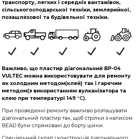
транспорту, легких і середніх вантажівок,
сільськогосподарської техніки, землерийної,
позашляхової та будівельної техніки.
Важливо, що пластир діагональний BP-04
VULTEC можна використовувати для ремонту
як холодним методом(клей) так і гарячим
методом(з використанням вулканізатора та
клею при температурі 149
°C).
При проведенні ремонту важливо розташувати
діагональний пластир так, щоб стрілки з написом
BEAD були спрямовані до борту шини.
Спеціальний склад і конструкція діагонального