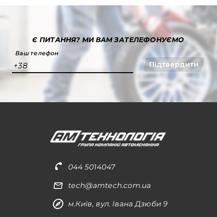
Є ПИТАННЯ?
МИ ВАМ ЗАТЕЛЕФОНУЄМО
Ваш телефон
Підтвердити
+38
044 5014047
tech@amtech.com.ua
м.Київ, вул. Івана Дзюби 9