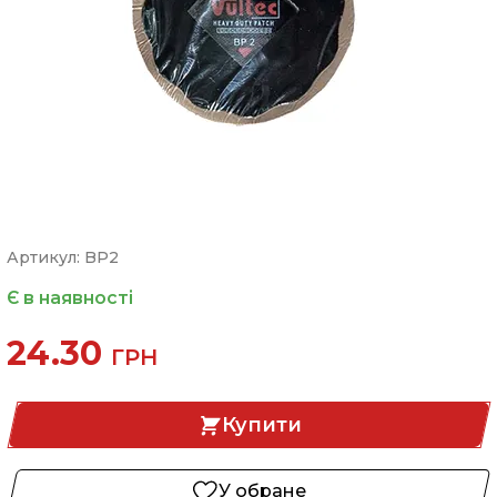
Артикул: BP2
Є в наявності
24.30
ГРН
Купити
У обране