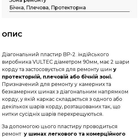
Зона ремонту
Бічна, Плечова, Протекторна
ОПИС
Діагональний пластир BP-2 індійського
виробника VULTEC діаметром 90мм, має 2 шари
корду та застосовується для ремонту шин
у
протекторній, плечовій або бічній зоні.
Призначений для ремонту у
камерних та
безкамерних шинах з діагональним напрямком
корду, у якій каркас складається з одного або
декількох шарів корду, розташованих так, що
нитки сусідніх шарів перехрещуються.
За допомогою цього пластиру проводиться
ремонт
у шинах легкового та комерційного