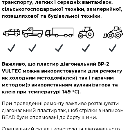
транспорту, легких і середніх вантажівок,
сільськогосподарської техніки, землерийної,
позашляхової та будівельної техніки.
Важливо, що пластир діагональний BP-2
VULTEC можна використовувати для ремонту
як холодним методом(клей) так і гарячим
методом(з використанням вулканізатора та
клею при температурі 149
°C).
При проведенні ремонту важливо розташувати
діагональний пластир так, щоб стрілки з написом
BEAD були спрямовані до борту шини.
Спеціальний склад і конструкція діагонального