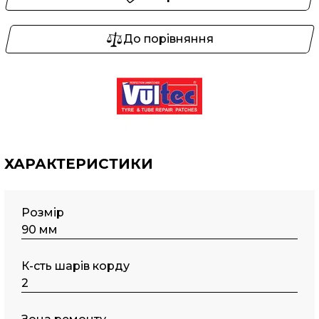
До порівняння
ХАРАКТЕРИСТИКИ
Розмір
90 мм
К-сть шарів корду
2