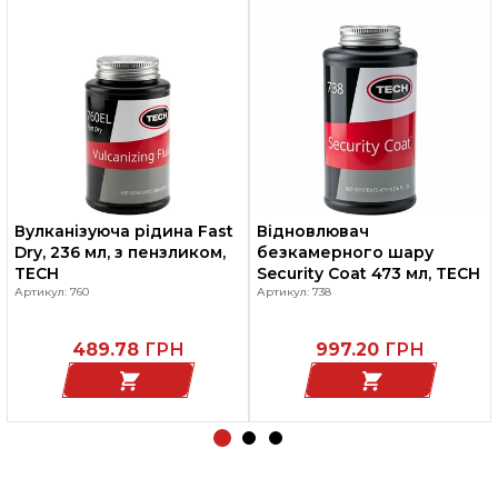
Вулканізуюча рідина Fast
Відновлювач
Dry, 236 мл, з пензликом,
безкамерного шару
TECH
Security Coat 473 мл, TECH
Артикул: 760
Артикул: 738
489.78
ГРН
997.20
ГРН