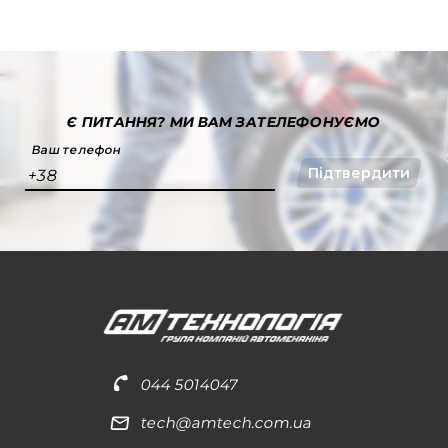
Є ПИТАННЯ?
МИ ВАМ ЗАТЕЛЕФОНУЄМО
Ваш телефон
Підтвердити
+38
044 5014047
tech@amtech.com.ua