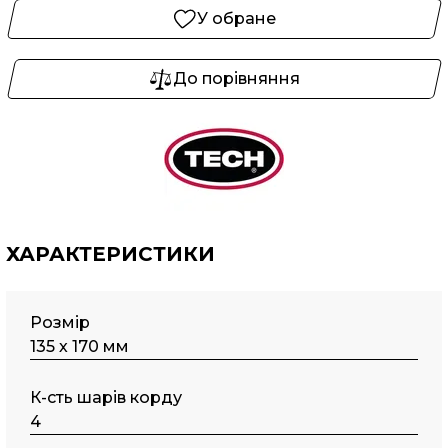
У обране
До порівняння
ХАРАКТЕРИСТИКИ
Розмір
135 х 170 мм
К-сть шарів корду
4