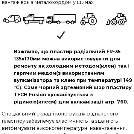
вантажівок з металокордом у шинах.
Важливо, що пластир радіальний FR-35
135х170мм можна використовувати для
ремонту як холодним методом(клей) так і
гарячим медом(з використанням
вулканізатора та клею при температурі 149
°C).
Саме чорний адгезивний шар пластиру
TECH Fusion вулканізується з
рідиною(клеєм) для вулканізації атр. 760.
Спеціальний склад і конструкція радіального
пластиру забезпечує еластичність та здатність
витримувати високотемпературні навантаження.