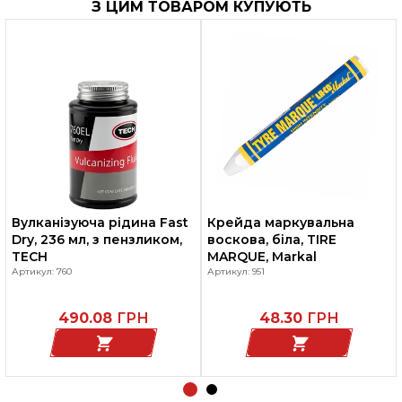
З ЦИМ ТОВАРОМ КУПУЮТЬ
Вулканізуюча рідина Fast
Крейда маркувальна
Dry, 236 мл, з пензликом,
воскова, біла, TIRE
TECH
MARQUE, Markal
Артикул: 760
Артикул: 951
490.08
ГРН
48.30
ГРН