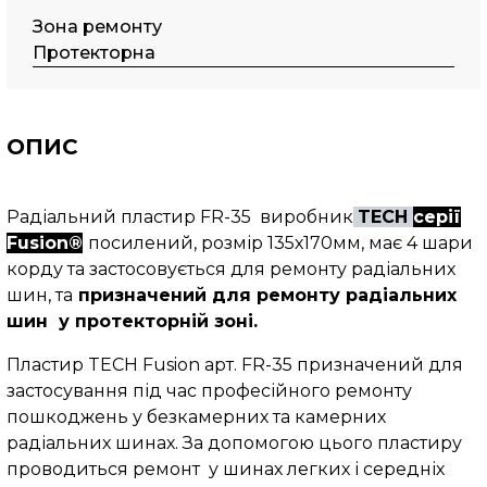
Зона ремонту
Протекторна
ОПИС
Радіальний пластир FR-35 виробник
TECH
серії
Fusion®
посилений, розмір 135х170мм, має 4 шари
корду та застосовується для ремонту радіальних
шин, та
призначений для ремонту радіальних
шин у протекторній зоні.
Пластир TECH Fusion арт. FR-35 призначений для
застосування під час професійного ремонту
пошкоджень у безкамерних та камерних
радіальних шинах. За допомогою цього пластиру
проводиться ремонт у шинах легких і середніх