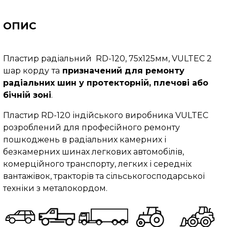
ОПИС
Пластир радіальний RD-120, 75х125мм, VULTEC 2
шар корду
та
призначений для ремонту
радіальних шин у протекторній, плечові або
бічній зоні
.
Пластир RD-120 індійського виробника VULTEC
розроблений для професійного ремонту
пошкоджень в радіальних камерних і
безкамерних шинах легкових автомобілів,
комерційного транспорту, легких і середніх
вантажівок, тракторів та сільськогосподарської
техніки з металокордом.