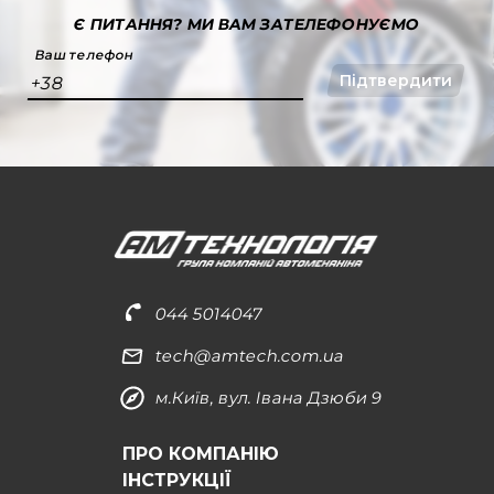
Є ПИТАННЯ?
МИ ВАМ ЗАТЕЛЕФОНУЄМО
Ваш телефон
Підтвердити
+38
044 5014047
tech@amtech.com.ua
м.Київ, вул. Івана Дзюби 9
ПРО КОМПАНІЮ
ІНСТРУКЦІЇ