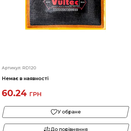
Артикул: RD120
Немає в наявності
60.24
ГРН
У обране
До порівняння