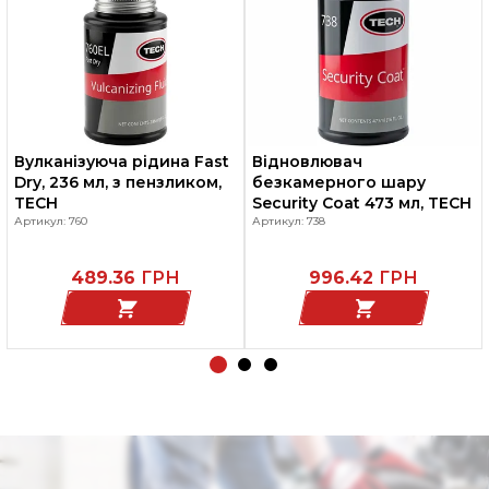
Вулканізуюча рідина Fast
Відновлювач
Dry, 236 мл, з пензликом,
безкамерного шару
TECH
Security Coat 473 мл, TECH
Артикул: 760
Артикул: 738
489.36
ГРН
996.42
ГРН