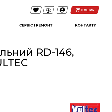
Кошик
СЕРВІС І РЕМОНТ
КОНТАКТИ
льний RD-146,
ULTEC