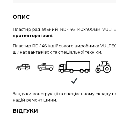
ОПИС
Пластир радіальний RD-146, 140х400мм, VULT
протекторні зоні.
Пластир RD-146 індійського виробника VULTE
шинах вантажівок та спеціальної техніки.
Завдяки конструкції та спеціальному складу п
надій ремонт шини.
ВІДГУКИ