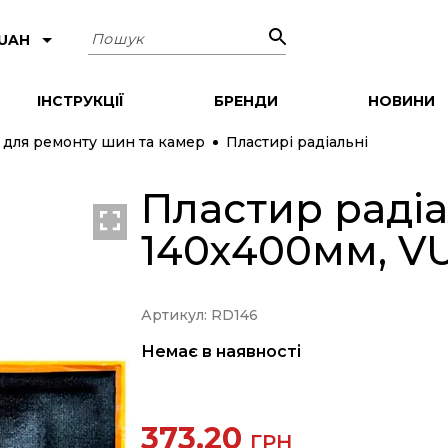
Пошук
 UAH
ІНСТРУКЦІЇ
БРЕНДИ
НОВИНИ
 для ремонту шин та камер
Пластирі радіальні
Пластир радіа
140х400мм, V
Артикул: RD146
Немає в наявності
373.20
ГРН