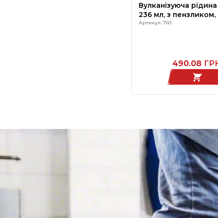
Вулканізуюча рідина 
236 мл, з пензликом,
Артикул: 760
490.08
ГР