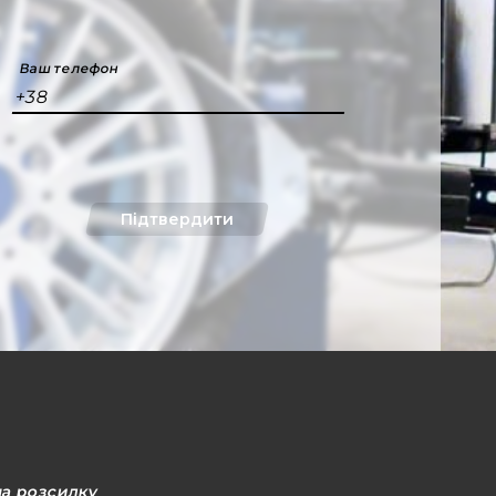
Ваш телефон
+38
Підтвердити
на розсилку