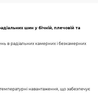
діальних шин у бічній, плечовій та
нь в радіальних камерних і безкамерних
 температурні навантаження, що забезпечує