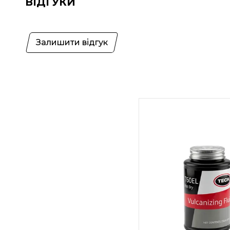
ВІДГУКИ
Залишити відгук