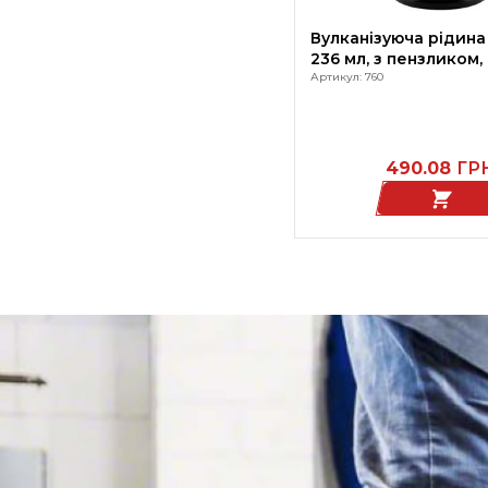
Вулканізуюча рідина 
236 мл, з пензликом,
Артикул: 760
490.08
ГР