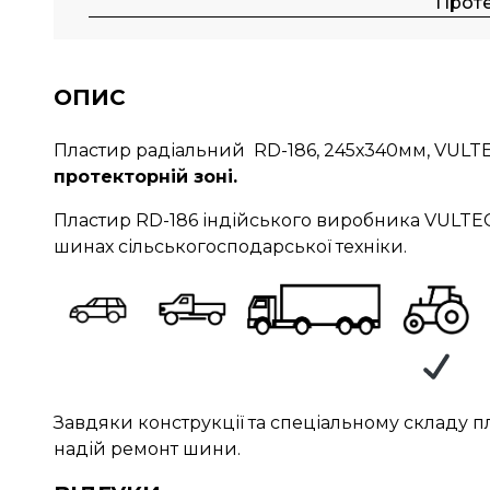
Прот
ОПИС
Пластир радіальний RD-186, 245х340мм, VULTE
протекторній зоні.
Пластир RD-186 індійського виробника VULTE
шинах сільськогосподарської техніки.
Завдяки конструкції та спеціальному складу п
надій ремонт шини.