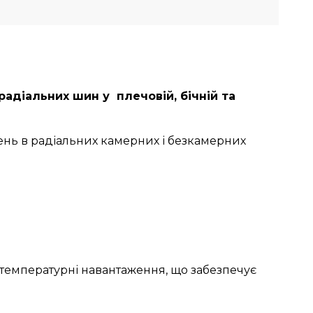
адіальних шин у плечовій, бічній та
нь в радіальних камерних і безкамерних
 температурні навантаження, що забезпечує