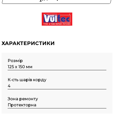
ХАРАКТЕРИСТИКИ
Розмір
125 х 150 мм
К-сть шарів корду
4
Зона ремонту
Протекторна