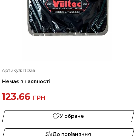
Артикул: RD35
Немає в наявності
123.66
ГРН
У обране
До порівняння