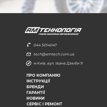
044 5014047
tech@amtech.com.ua
м.Київ, вул. Івана Дзюби 9
ПРО КОМПАНІЮ
ІНСТРУКЦІЇ
БРЕНДИ
ГАРАНТІЇ
НОВИНИ
СЕРВІС І РЕМОНТ