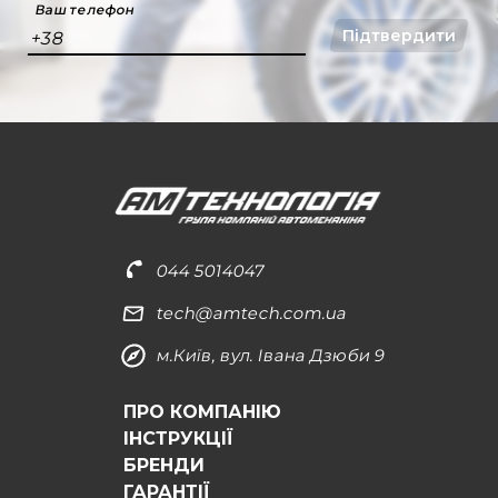
Ваш телефон
Підтвердити
+38
044 5014047
tech@amtech.com.ua
м.Київ, вул. Івана Дзюби 9
ПРО КОМПАНІЮ
ІНСТРУКЦІЇ
БРЕНДИ
ГАРАНТІЇ