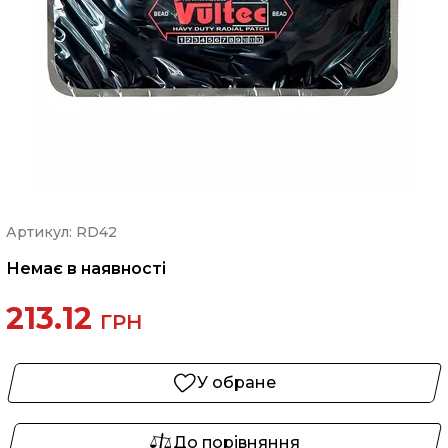
Артикул: RD42
Немає в наявності
213.12
ГРН
У обране
До порівняння