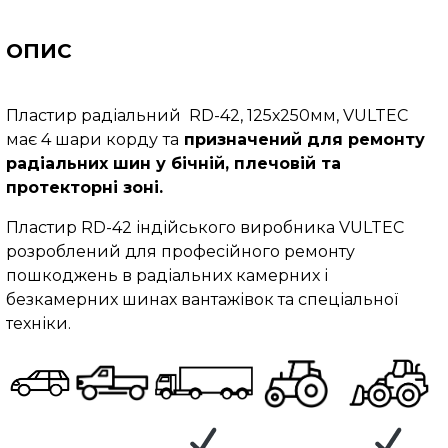
ОПИС
Пластир радіальний RD-42, 125х250мм, VULTEC
має 4 шари корду
та
призначений для ремонту
радіальних шин у бічній, плечовій та
протекторні зоні.
Пластир RD-42 індійського виробника VULTEC
розроблений для професійного ремонту
пошкоджень в радіальних камерних і
безкамерних шинах вантажівок та спеціальної
техніки.