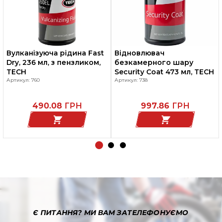
Вулканізуюча рідина Fast
Відновлювач
Dry, 236 мл, з пензликом,
безкамерного шару
TECH
Security Coat 473 мл, TECH
Артикул: 760
Артикул: 738
490.08
ГРН
997.86
ГРН
Є ПИТАННЯ?
МИ ВАМ ЗАТЕЛЕФОНУЄМО