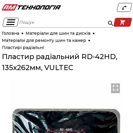
Пошук
Головна
Матеріали для шин та дисків
Матеріали для ремонту шин та камер
Пластирі радіальні
Пластир радіальний RD-42HD,
135х262мм, VULTEC