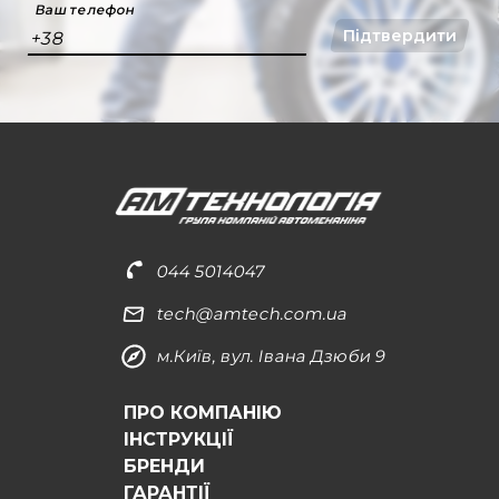
Ваш телефон
Підтвердити
+38
044 5014047
tech@amtech.com.ua
м.Київ, вул. Івана Дзюби 9
ПРО КОМПАНІЮ
ІНСТРУКЦІЇ
БРЕНДИ
ГАРАНТІЇ