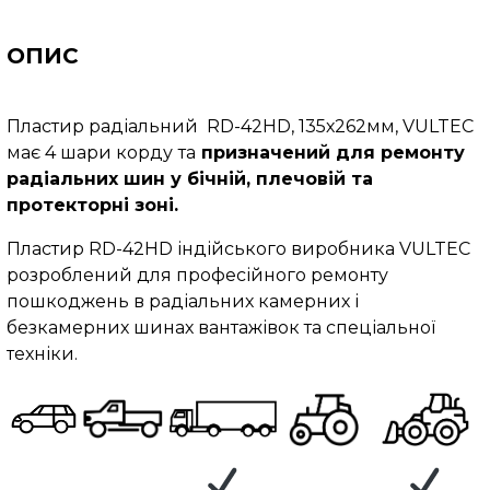
ОПИС
Пластир радіальний RD-42HD, 135х262мм, VULTEC
має 4 шари корду
та
призначений для ремонту
радіальних шин у бічній, плечовій та
протекторні зоні.
Пластир RD-42HD індійського виробника VULTEC
розроблений для професійного ремонту
пошкоджень в радіальних камерних і
безкамерних шинах вантажівок та спеціальної
техніки.