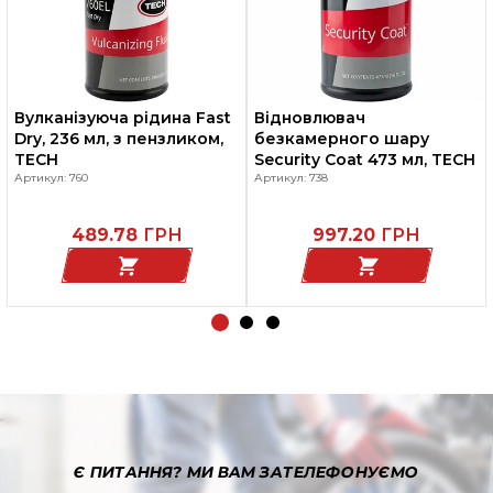
Вулканізуюча рідина Fast
Відновлювач
Dry, 236 мл, з пензликом,
безкамерного шару
TECH
Security Coat 473 мл, TECH
Артикул: 760
Артикул: 738
489.78
ГРН
997.20
ГРН
Є ПИТАННЯ?
МИ ВАМ ЗАТЕЛЕФОНУЄМО