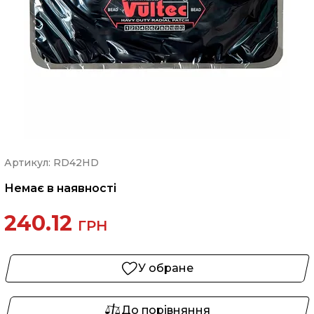
Артикул: RD42HD
Немає в наявності
240.12
ГРН
У обране
До порівняння