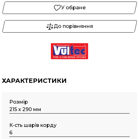
У обране
До порівняння
ХАРАКТЕРИСТИКИ
Розмір
215 х 290 мм
К-сть шарів корду
6