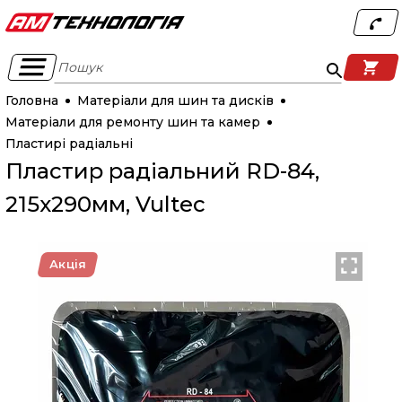
Пошук
Головна
Матеріали для шин та дисків
Матеріали для ремонту шин та камер
Пластирі радіальні
Пластир радіальний RD-84,
215х290мм, Vultec
Акція