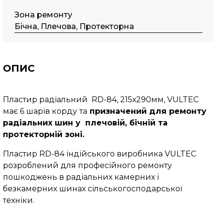
Зона ремонту
Бічна, Плечова, Протекторна
ОПИС
Пластир радіальний RD-84, 215х290мм, VULTEC
має 6 шарів корду
та
призначений для ремонту
радіальних шин у плечовій, бічній та
протекторній зоні.
Пластир RD-84 індійського виробника VULTEC
розроблений для професійного ремонту
пошкоджень в радіальних камерних і
безкамерних шинах сільськогосподарської
техніки.