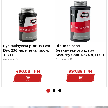
Вулканізуюча рідина Fast
Відновлювач
Dry, 236 мл, з пензликом,
безкамерного шару
TECH
Security Coat 473 мл, TECH
Артикул: 760
Артикул: 738
490.08
ГРН
997.86
ГРН