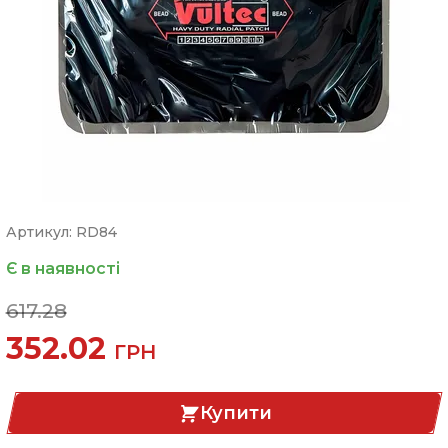
Артикул: RD84
Є в наявності
617.28
352.02
ГРН
Купити