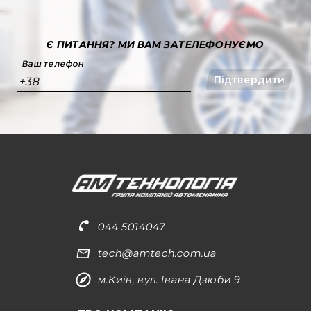
Є ПИТАННЯ?
МИ ВАМ ЗАТЕЛЕФОНУЄМО
Ваш телефон
Підтвердити
+38
044 5014047
tech@amtech.com.ua
м.Київ, вул. Івана Дзюби 9