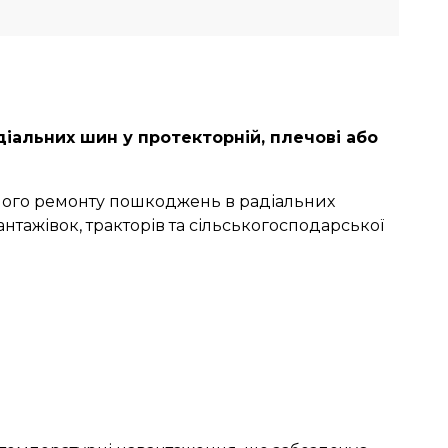
іальних шин у протекторній, плечові або
ного ремонту пошкоджень в радіальних
нтажівок, тракторів та сільськогосподарської