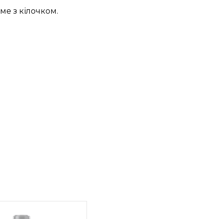
е з кілочком.