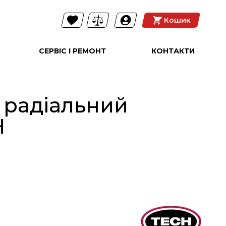
Кошик
СЕРВІС І РЕМОНТ
КОНТАКТИ
 радіальний
H