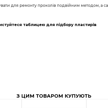
ати для ремонту проколів подвійним методом, а сам
истуйтеся таблицею для підбору пластирів
.
З ЦИМ ТОВАРОМ КУПУЮТЬ