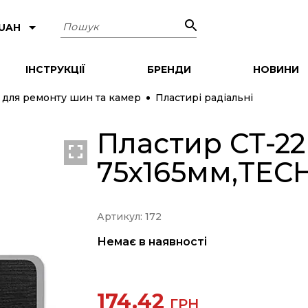
Пошук
 UAH
ІНСТРУКЦІЇ
БРЕНДИ
НОВИНИ
 для ремонту шин та камер
Пластирі радіальні
Пластир СТ-22
75х165мм,TEC
Артикул: 172
Немає в наявності
174.42
ГРН