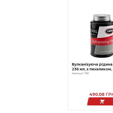
Вулканізуюча рідина 
236 мл, з пензликом,
Артикул: 760
490.08
ГР