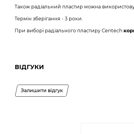
Також радіальний пластир можна використовув
Термін зберігання - 3 роки.
При виборі радіального пластиру Centech
кор
ВІДГУКИ
Залишити відгук