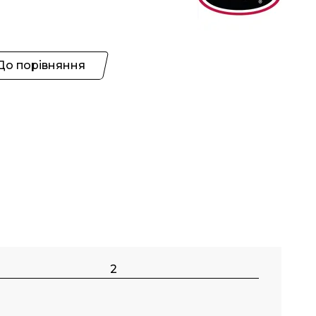
До порівняння
2