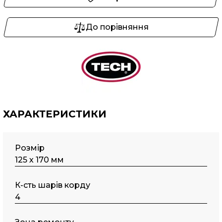
До порівняння
ХАРАКТЕРИСТИКИ
Розмір
125 х 170 мм
К-сть шарів корду
4