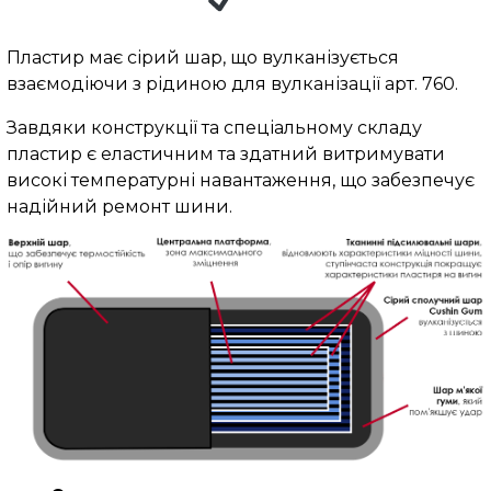
Пластир має сірий шар, що вулканізується
взаємодіючи з рідиною для вулканізації арт. 760.
Завдяки конструкції та спеціальному складу
пластир є еластичним та здатний витримувати
високі температурні навантаження, що забезпечує
надійний ремонт шини.