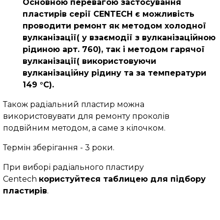
Основною перевагою застосування
пластирів серії CENTECH є можливість
проводити ремонт як методом холодної
вулканізації( у взаємодії з вулканізаційною
рідиною арт. 760), так і методом гарячої
вулканізації( використовуючи
вулканізаційну рідину та за температури
149 °C).
Також радіальний пластир можна
використовувати для ремонту проколів
подвійним методом, а саме з кілочком.
Термін зберігання - 3 роки.
При виборі радіального пластиру
Centech
користуйтеся таблицею для підбору
пластирів
.