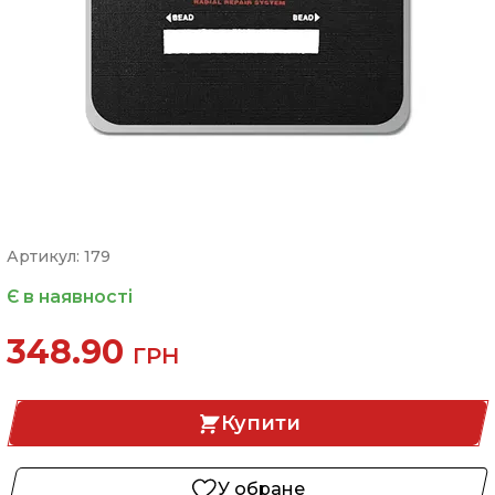
Артикул: 179
Є в наявності
348.90
ГРН
Купити
У обране