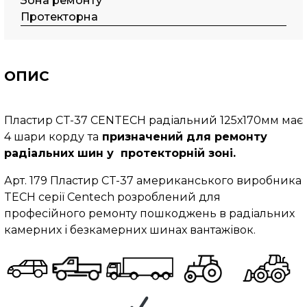
Зона ремонту
Протекторна
ОПИС
Пластир CT-37
CENTECH радіальний 125х170мм має
4 шари корду
та
призначений для ремонту
радіальних шин у протекторній зоні.
Арт. 179 Пластир CT-37 американського виробника
TECH серії Centech розроблений для
професійного ремонту пошкоджень в радіальних
камерних і безкамерних шинах вантажівок.