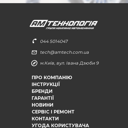
044 5014047
tech@amtech.com.ua
м.Київ, вул. Івана Дзюби 9
ПРО КОМПАНІЮ
ІНСТРУКЦІЇ
БРЕНДИ
ГАРАНТІЇ
НОВИНИ
СЕРВІС І РЕМОНТ
КОНТАКТИ
УГОДА КОРИСТУВАЧА