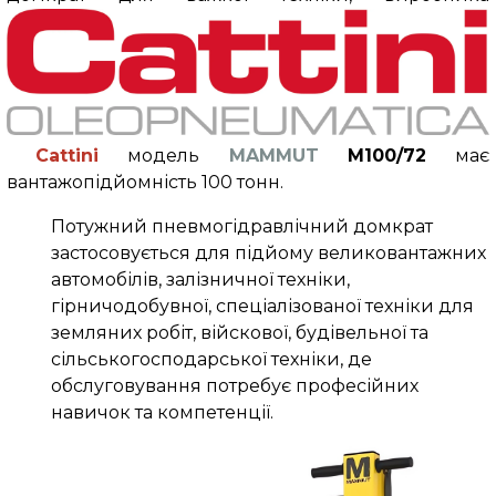
Cattini
модель
MAMMUT
M100/72
має
вантажопідйомність
100 тонн.
Потужний пневмогідравлічний домкрат
застосовується для підйому великовантажних
автомобілів, залізничної техніки,
гірничодобувної, спеціалізованої техніки для
земляних робіт, війскової, будівельної та
сільськогосподарської техніки, де
обслуговування потребує професійних
навичок та компетенції.