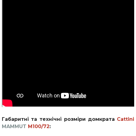
Габаритні та технічні розміри домкрата
Cattini
MAMMUT
M100/72
: