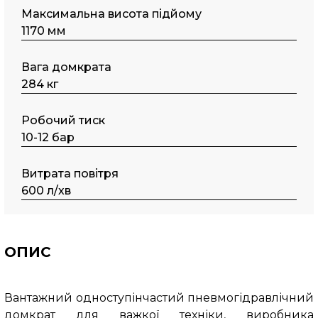
Максимальна висота підйому
1170 мм
Вага домкрата
284 кг
Робочий тиск
10-12 бар
Витрата повітря
600 л/хв
ОПИС
Вантажний одноступінчастий пневмогідравлічний
домкрат для важкої техніки, виробника