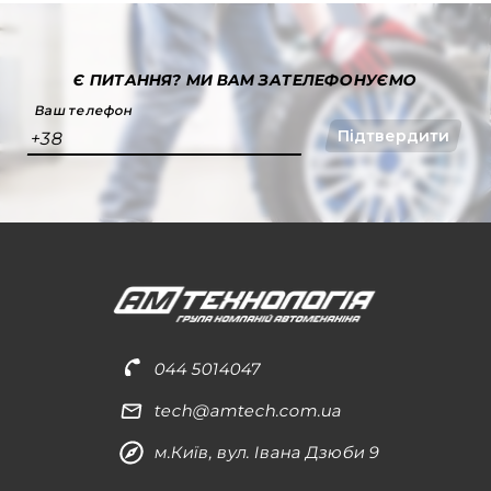
Є ПИТАННЯ?
МИ ВАМ ЗАТЕЛЕФОНУЄМО
Ваш телефон
Підтвердити
+38
044 5014047
tech@amtech.com.ua
м.Київ, вул. Івана Дзюби 9