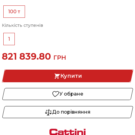
100 т
Кількість ступенів
1
821 839.80
ГРН
Купити
У обране
До порівняння