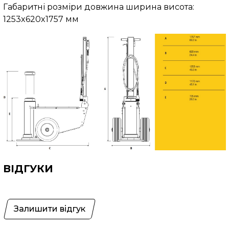
Габаритні розміри довжина ширина висота:
1253x620x1757 мм
ВІДГУКИ
Залишити відгук