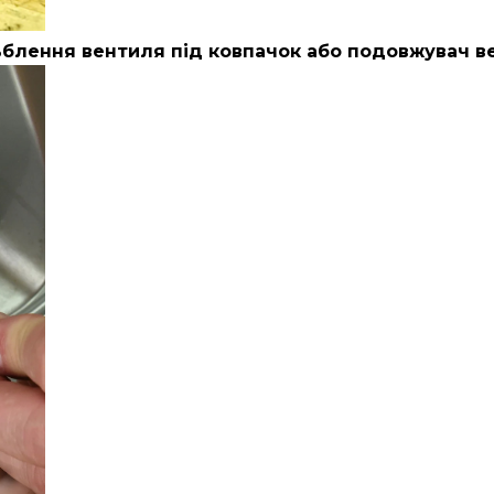
ьблення вентиля під ковпачок або подовжувач в