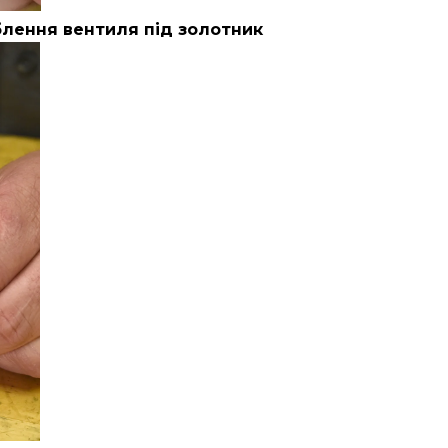
блення вентиля під золотник