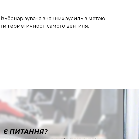
ізьбонарізувача значних зусиль з метою
ати герметичності самого вентиля.
Є ПИТАННЯ?