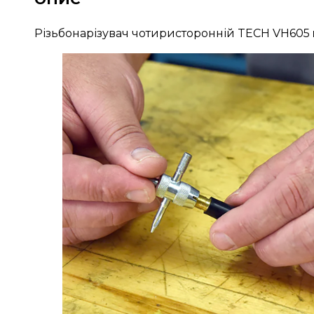
Різьбонарізувач чотиристоронній TECH VH605