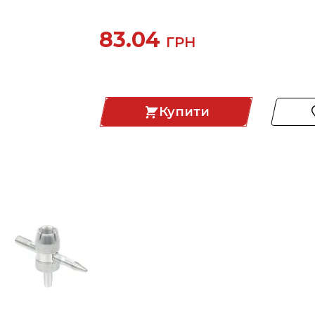
83.04
ГРН
Купити