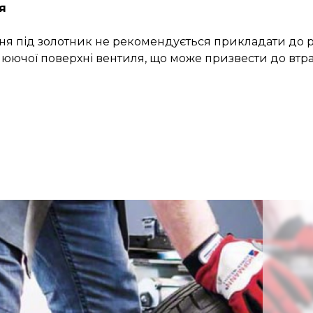
я
я під золотник не рекомендується прикладати до р
ьнюючої поверхні вентиля, що може призвести до втр