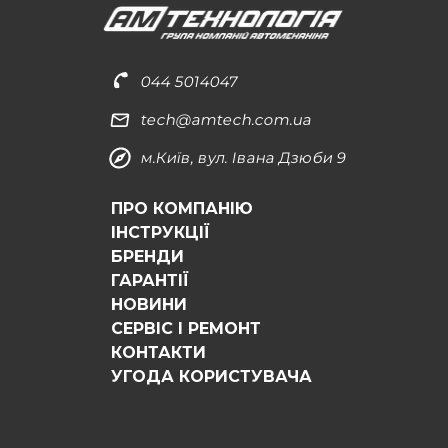
044 5014047
tech@amtech.com.ua
м.Київ, вул. Івана Дзюби 9
ПРО КОМПАНІЮ
ІНСТРУКЦІЇ
БРЕНДИ
ГАРАНТІЇ
НОВИНИ
СЕРВІС І РЕМОНТ
КОНТАКТИ
УГОДА КОРИСТУВАЧА