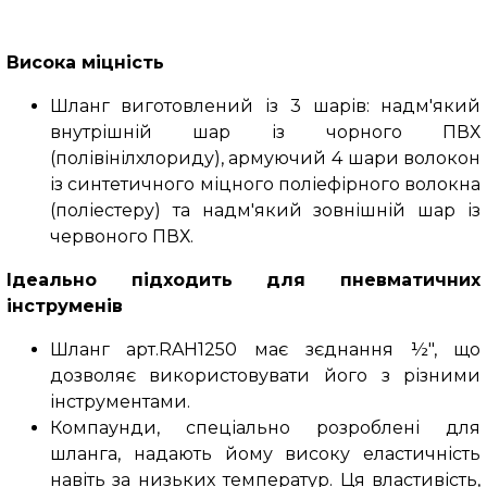
Висока міцність
Шланг виготовлений із 3 шарів: надм'який
внутрішній шар із чорного ПВХ
(полівінілхлориду), армуючий 4 шари волокон
із синтетичного міцного поліефірного волокна
(поліестеру) та надм'який зовнішній шар із
червоного ПВХ.
Ідеально підходить для пневматичних
інструменів
Шланг арт.RAH1250 має зєднання ½", що
дозволяє використовувати його з різними
інструментами.
Компаунди, спеціально розроблені для
шланга, надають йому високу еластичність
навіть за низьких температур. Ця властивість,