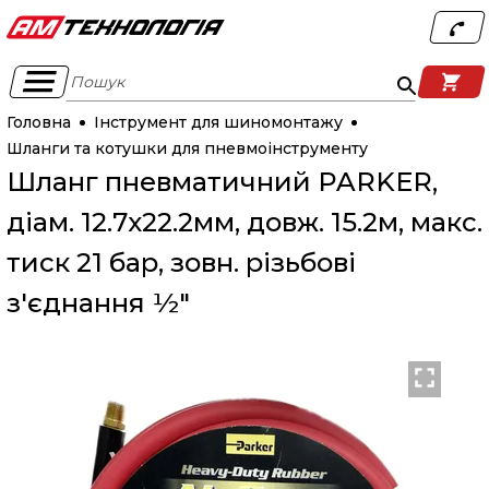
Пошук
Головна
Інструмент для шиномонтажу
Шланги та котушки для пневмоінструменту
Шланг пневматичний PARKER,
діам. 12.7x22.2мм, довж. 15.2м, макс.
тиск 21 бар, зовн. різьбові
з'єднання ½"