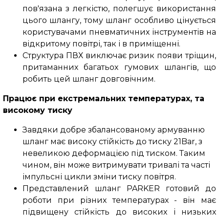
пов'язана з легкістю, полегшує використання
цього шлангу, тому шланг особливо цінується
користувачами пневматичних інструментів на
відкритому повітрі, так і в приміщенні.
Структура ПВХ виключає ризик появи тріщин,
притаманних багатьох гумових шлангів, що
робить цей шланг довговічним.
Працює при екстремальних температурах, та
високому тиску
Завдяки добре збалансованому армуванню
шланг має високу стійкість до тиску
21Bar,
з
невеликою деформацією під тиском. Таким
чином, він може витримувати тривалі та часті
імпульсні цикли зміни тиску повітря.
Представлений шланг PARKER готовий до
роботи при різних температурах - він має
підвищену стійкість до високих і низьких