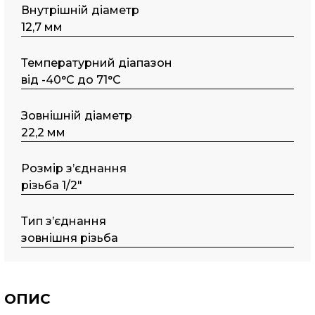
Внутрішній діаметр
12,7 мм
Температурний діапазон
від -40°C до 71°C
Зовнішній діаметр
22,2 мм
Розмір з’єднання
різьба 1/2"
Тип з’єднання
зовнішня різьба
ОПИС