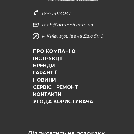
044 5014047
tech@amtech.com.ua
м.Київ, вул. Івана Дзюби 9
ПРО КОМПАНІЮ
ІНСТРУКЦІЇ
БРЕНДИ
ГАРАНТІЇ
НОВИНИ
СЕРВІС І РЕМОНТ
КОНТАКТИ
УГОДА КОРИСТУВАЧА
Підписатись на розсилку