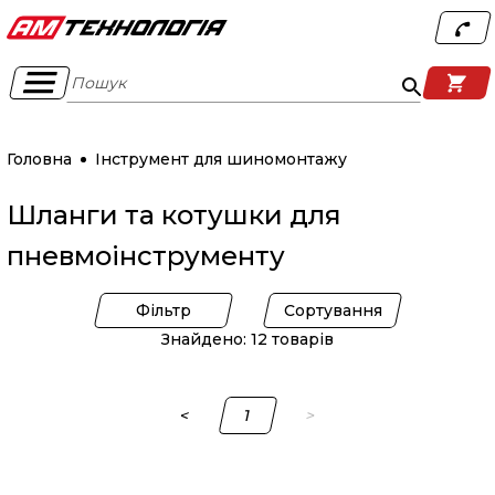
Пошук
Головна
Інструмент для шиномонтажу
Шланги та котушки для
пневмоінструменту
Фільтр
Сортування
Знайдено: 12 товарів
<
1
>