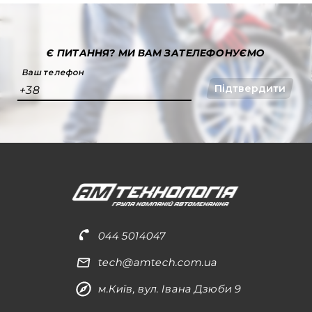
Є ПИТАННЯ?
МИ ВАМ ЗАТЕЛЕФОНУЄМО
Ваш телефон
Підтвердити
+38
044 5014047
tech@amtech.com.ua
м.Київ, вул. Івана Дзюби 9