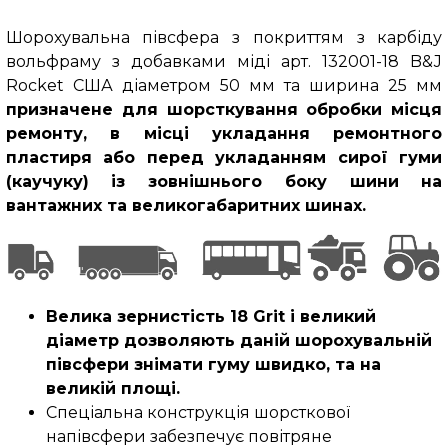
Шорохувальна півсфера з покриттям з карбіду
вольфраму з добавками міді арт. 132001-18 B&J
Rocket США діаметром 50 мм та ширина 25 мм
призначене для шорсткування обробки місця
ремонту, в місці укладання ремонтного
пластиря або перед укладанням сирої гуми
(каучуку) із зовнішнього боку шини на
вантажних та великогабаритних шинах.
Велика зернистість 18 Grit і великий
діаметр дозволяють даній шорохувальній
півсфери знімати гуму швидко, та на
великій площі.
Спеціальна конструкція шорсткової
напівсфери забезпечує повітряне