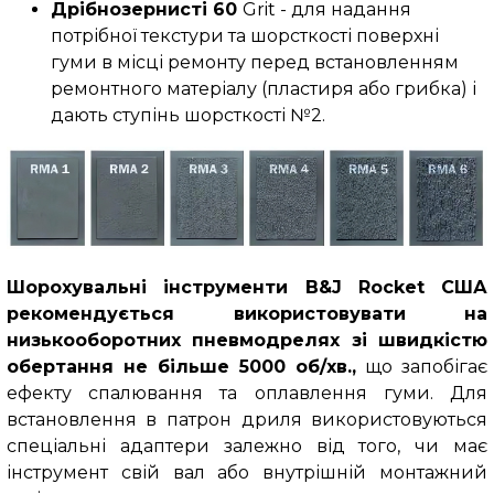
Дрібнозернисті 60
Grit - для надання
потрібної текстури та шорсткості поверхні
гуми в місці ремонту перед встановленням
ремонтного матеріалу (пластиря або грибка) і
дають ступінь шорсткості №2.
Шорохувальні інструменти B&J Rocket США
рекомендується використовувати на
низькооборотних пневмодрелях зі швидкістю
обертання не більше 5000 об/хв.,
що запобігає
ефекту спалювання та оплавлення гуми. Для
встановлення в патрон дриля використовуються
спеціальні адаптери залежно від того, чи має
інструмент свій вал або внутрішній монтажний