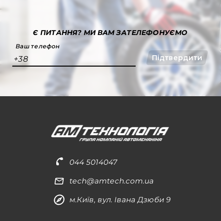
Є ПИТАННЯ?
МИ ВАМ ЗАТЕЛЕФОНУЄМО
Ваш телефон
Підтвердити
+38
044 5014047
tech@amtech.com.ua
м.Київ, вул. Івана Дзюби 9