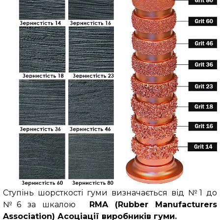
Ступінь шорсткості гуми визначається від №1 до
№6 за шкалою
RMA
(Rubber Manufacturers
Association)
Асоціації виробників гуми.