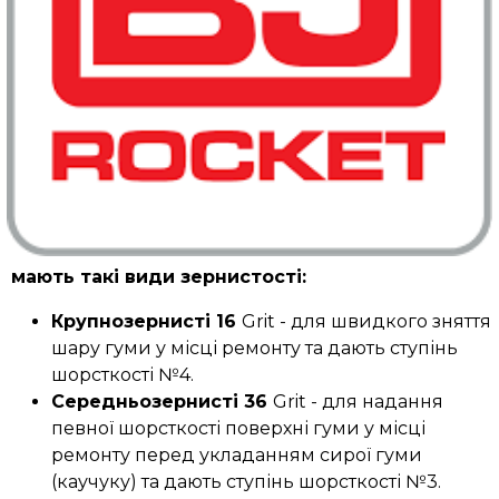
мають такі види зернистості:
Крупнозернисті 16
Grit - для швидкого зняття
шару гуми у місці ремонту та дають ступінь
шорсткості №4.
Середньозернисті 36
Grit - для надання
певної шорсткості поверхні гуми у місці
ремонту перед укладанням сирої гуми
(каучуку) та дають ступінь шорсткості №3.