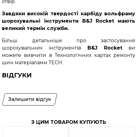
отвір.
Завдяки високій твердості карбіду вольфраму
шорохувальні інструменти B&J Rocket мають
великий термін служби.
Більш детальніше про застосування
шорохувальних інструментів
B&J Rocket
ви
можете вивчити в Технологічних картах ремонту
шин матеріалами ТЕСН.
ВІДГУКИ
Залишити відгук
З ЦИМ ТОВАРОМ КУПУЮТЬ