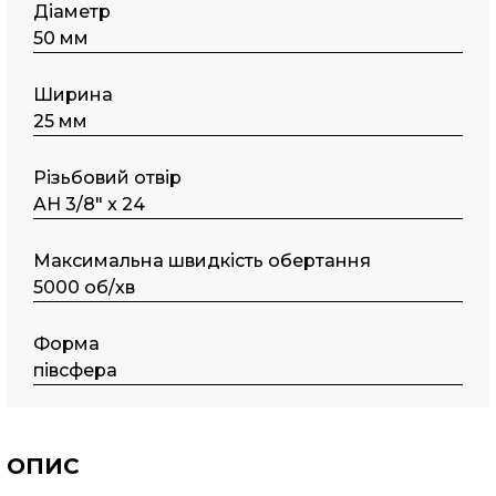
Діаметр
50 мм
Ширина
25 мм
Різьбовий отвір
AH 3/8" x 24
Максимальна швидкість обертання
5000 об/хв
Форма
півсфера
ОПИС