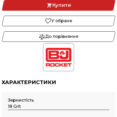
Купити
У обране
До порівняння
ХАРАКТЕРИСТИКИ
Зернистість
18 Grit