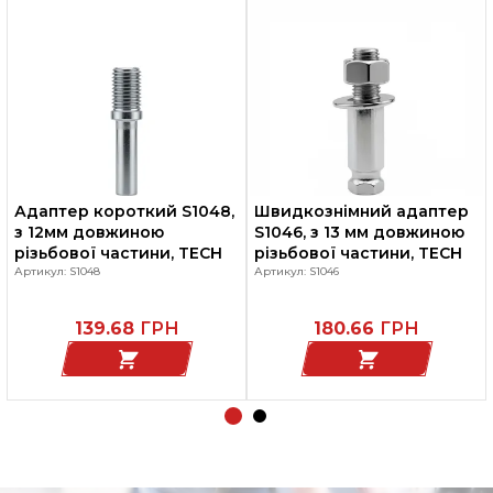
Адаптер короткий S1048,
Швидкознімний адаптер
з 12мм довжиною
S1046, з 13 мм довжиною
різьбової частини, TECH
різьбової частини, TECH
Артикул: S1048
Артикул: S1046
139.68
ГРН
180.66
ГРН