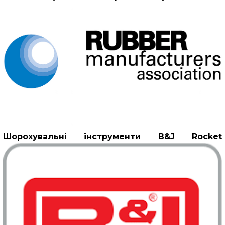
Шорохувальні інструменти B&J Rocket