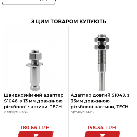
З ЦИМ ТОВАРОМ КУПУЮТЬ
Швидкознімний адаптер
Адаптер довгий S1049, з
S1046, з 13 мм довжиною
33мм довжиною
різьбової частини, TECH
різьбової частини, TECH
Артикул: S1046
Артикул: S1049
180.66
ГРН
158.34
ГРН