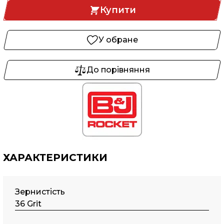
Купити
У обране
До порівняння
ХАРАКТЕРИСТИКИ
Зернистість
36 Grit