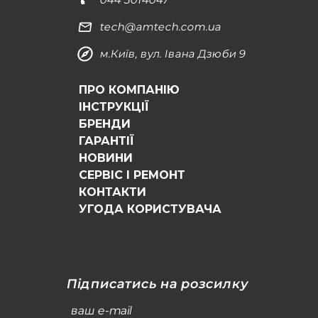
tech@amtech.com.ua
м.Київ, вул. Івана Дзюби 9
ПРО КОМПАНІЮ
ІНСТРУКЦІЇ
БРЕНДИ
ГАРАНТІЇ
НОВИНИ
СЕРВІС І РЕМОНТ
КОНТАКТИ
УГОДА КОРИСТУВАЧА
Підписатись на розсилку
ваш e-mail