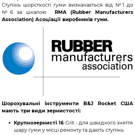
Ступінь шорсткості гуми визначається від №1 до
№6 за шкалою
RMA
(Rubber Manufacturers
Association)
Асоціації виробників гуми.
Шорохувальні інструменти B&J Rocket США
мають три види зернистості:
Крупнозернисті 16
Grit - для швидкого зняття
шару гуми у місці ремонту та дають ступінь