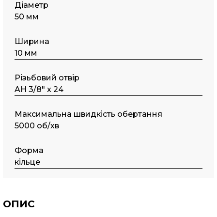
Діаметр
50 мм
Ширина
10 мм
Різьбовий отвір
AH 3/8" x 24
Максимальна швидкість обертання
5000 об/хв
Форма
кільце
ОПИС