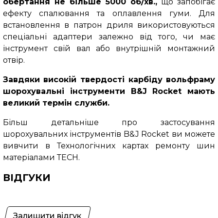
обертання не більше 5000 об/хв.,
що запобігає
ефекту спалювання та оплавлення гуми. Для
встановлення в патрон дриля використовуються
спеціальні адаптери залежно від того, чи має
інструмент свій вал або внутрішній монтажний
отвір.
Завдяки високій твердості карбіду вольфраму
шорохувальні інструменти B&J Rocket мають
великий термін служби.
Більш детальніше про застосування
шорохувальних інструментів B&J Rocket ви можете
вивчити в Технологічних картах ремонту шин
матеріалами ТЕСН.
ВІДГУКИ
Залишити відгук