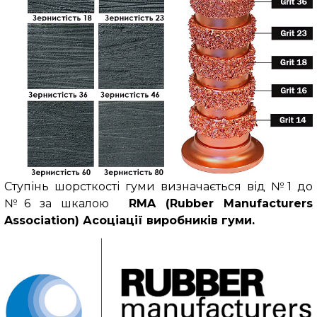
Ступінь шорсткості гуми визначається від №1 до
№6 за шкалою
RMA
(Rubber Manufacturers
Association)
Асоціації виробників гуми.