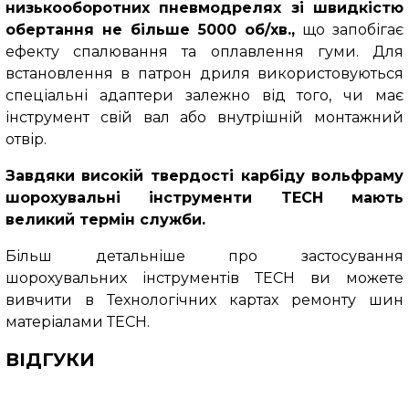
низькооборотних пневмодрелях зі швидкістю
обертання не більше 5000 об/хв.,
що запобігає
ефекту спалювання та оплавлення гуми. Для
встановлення в патрон дриля використовуються
спеціальні адаптери залежно від того, чи має
інструмент свій вал або внутрішній монтажний
отвір.
Завдяки високій твердості карбіду вольфраму
шорохувальні інструменти TECH мають
великий термін служби.
Більш детальніше про застосування
шорохувальних інструментів ТЕСН ви можете
вивчити в Технологічних картах ремонту шин
матеріалами ТЕСН.
ВІДГУКИ