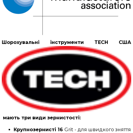
Шорохувальні інструменти TECH США
мають три види зернистості:
Крупнозернисті 16
Grit - для швидкого зняття