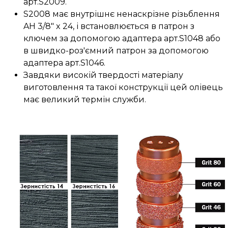
арт.S2009.
S2008 має внутрішнє ненаскрізне різьблення
AH 3/8" x 24,
і встановлюється в патрон з
ключем за допомогою адаптера арт.S1048 або
в швидко-роз'ємний патрон за допомогою
адаптера арт.S1046.
Завдяки високій твердості матеріалу
виготовлення та такої конструкції цей олівець
має великий термін служби.