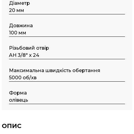
Діаметр
20 мм
Довжина
100 мм
Різьбовий отвір
AH 3/8" x 24
Максимальна швидкість обертання
5000 об/хв
Форма
олівець
ОПИС