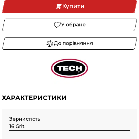
Купити
У обране
До порівняння
ХАРАКТЕРИСТИКИ
Зернистість
16 Grit