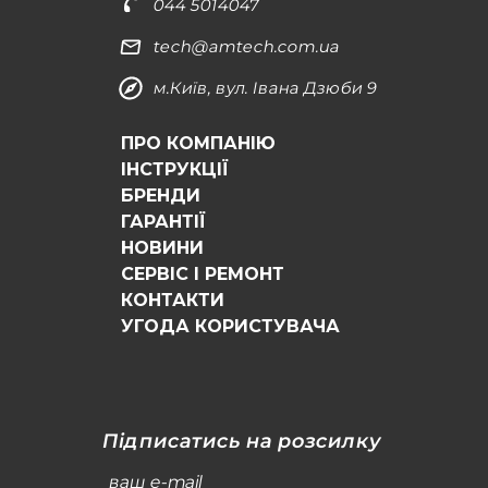
044 5014047
tech@amtech.com.ua
м.Київ, вул. Івана Дзюби 9
ПРО КОМПАНІЮ
ІНСТРУКЦІЇ
БРЕНДИ
ГАРАНТІЇ
НОВИНИ
СЕРВІС І РЕМОНТ
КОНТАКТИ
УГОДА КОРИСТУВАЧА
Підписатись на розсилку
ваш e-mail