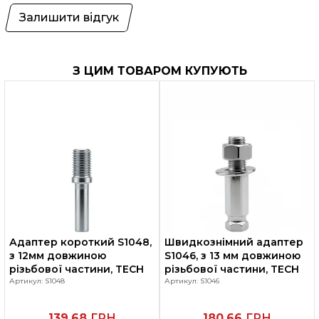
Залишити відгук
З ЦИМ ТОВАРОМ КУПУЮТЬ
Адаптер короткий S1048,
Швидкознімний адаптер
з 12мм довжиною
S1046, з 13 мм довжиною
різьбової частини, TECH
різьбової частини, TECH
Артикул: S1048
Артикул: S1046
139.68
ГРН
180.66
ГРН