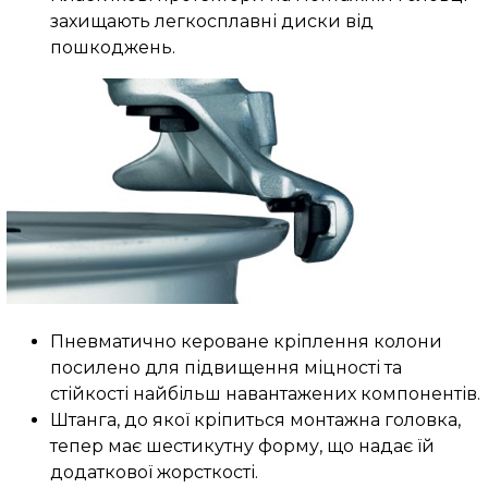
захищають легкосплавні диски від
пошкоджень.
Пневматично кероване кріплення колони
посилено для підвищення міцності та
стійкості найбільш навантажених компонентів.
Штанга, до якої кріпиться монтажна головка,
тепер має шестикутну форму, що надає їй
додаткової жорсткості.