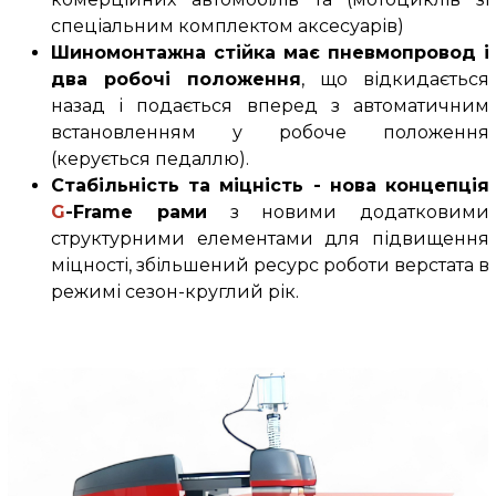
спеціальним комплектом аксесуарів
)
Шиномонтажна стійка має пневмопровод і
два робочі положення
, що відкидається
назад і подається вперед з автоматичним
встановленням у робоче положення
(керується педаллю).
Стабільність та міцність - нова концепція
G
-Frame рами
з новими додатковими
структурними елементами для підвищення
міцності, збільшений ресурс роботи верстата в
режимі сезон-круглий рік.