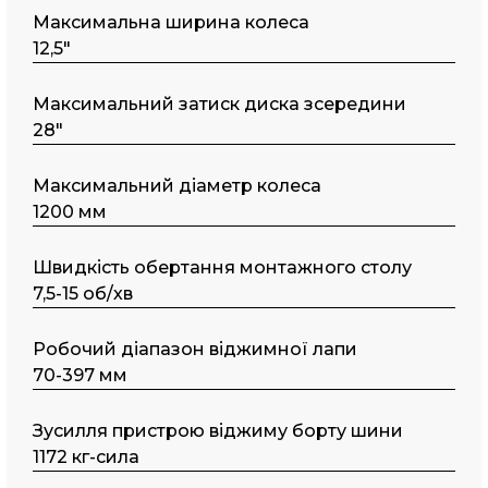
Максимальна ширина колеса
12,5"
Maкcимaльний затиск диска зсередини
28"
Максимальний діаметр колеса
1200 мм
Швидкість обертання монтажного столу
7,5-15 об/хв
Робочий діапазон віджимної лапи
70-397 мм
Зусилля пристрою віджиму борту шини
1172 кг-сила