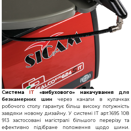
С
истема
IT
«вибухового» накачування
для
безкамерних шин
через канали в кулачках
робочого столу гарантує більш високу потужність
завдяки новому дизайну. У системі IT арт.1695 108
913 застосовані магістралі більшого перерізу та
ефективно підібране положення щодо шини.