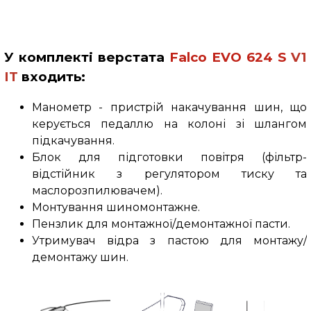
У комплекті верстата
Falco
EVO 624
S
V1
IT
входить:
Манометр - пристрій накачування шин, що
керується педаллю на колоні зі шлангом
підкачування.
Блок для підготовки повітря (фільтр-
відстійник з регулятором тиску та
маслорозпилювачем).
Монтування шиномонтажне.
Пензлик для монтажної/демонтажної пасти.
Утримувач відра з пастою для монтажу/
демонтажу шин.