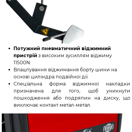
Потужний пневматичний віджимний
пристрій
з високим зусиллям віджиму
11500N.
Влаштування віджимання борту шини на
основі циліндра подвійної дії.
Спеціальна форма віджимної накладки
призначена для того, щоб уникнути
пошкодження або подряпин на диску, що
виключає контакт метал-метал.