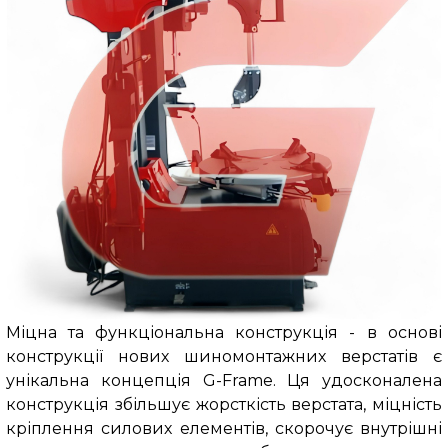
Міцна та функціональна конструкція
-
в основі
конструкції нових шиномонтажних верстатів є
унікальна концепція G-Frame. Ця удосконалена
конструкція збільшує жорсткість верстата, міцність
кріплення силових елементів, скорочує внутрішні