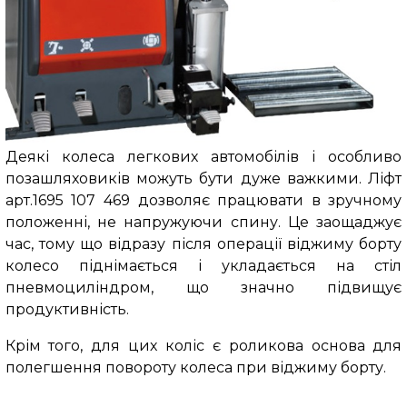
Деякі колеса легкових автомобілів і особливо
позашляховиків можуть бути дуже важкими. Ліфт
арт.1695 107 469 дозволяє працювати в зручному
положенні, не напружуючи спину. Це заощаджує
час, тому що відразу після операції віджиму борту
колесо піднімається і укладається на стіл
пневмоциліндром, що значно підвищує
продуктивність.
Крім того, для цих коліс є роликова основа для
полегшення повороту колеса при віджиму борту.