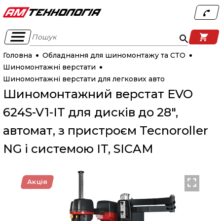
Пошук
Головна
Обладнання для шиномонтажу та СТО
Шиномонтажні верстати
Шиномонтажні верстати для легкових авто
Шиномонтажний верстат EVO
624S-V1-IT для дисків до 28",
автомат, з пристроєм Tecnoroller
NG і системою IT, SICAM
Акція