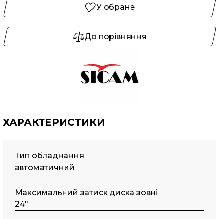
У обране
До порівняння
ХАРАКТЕРИСТИКИ
Тип обладнання
автоматичний
Maкcимaльний затиск диска зовні
24"