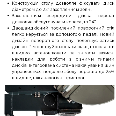
Конструкція столу дозволяє фіксувати диск
діаметром до 22" захопленням зовні.
Захопленням зсередини диска, верстат
дозволяє обслуговувати колеса до 24".
Двошвидкісний посилений поворотний стіл
легко керується за допомогою педалі. Новий
дизайн поворотного столу полегшує затиск
дисків. Реконструйовані затискачі дозволяють
швидко встановлювати та знімати захисні
накладки для роботи з різними типами
дисків. Інтегрована система накачування шин
управляється педаллю збоку верстата до 25%
швидше, ніж аналогічні пристрої.