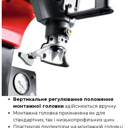
Вертикальне регулювання положення
монтажної головки
здійснюється вручну.
Монтажна головка призначена як для
стандартних, так і низькопрофільних шин.
Пластикові протектори на монтажній головці