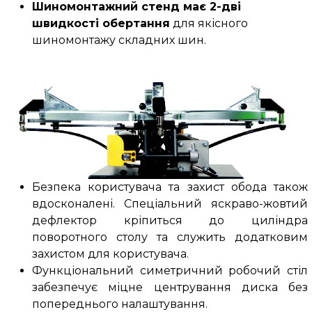
Шиномонтажний стенд має 2-дві
швидкості обертання
для якісного
шиномонтажу складних шин.
Безпека користувача та захист обода також
вдосконалені. Спеціальний яскраво-жовтий
дефлектор кріпиться до циліндра
поворотного столу та служить додатковим
захистом для користувача.
Функціональний симетричний робочий стіл
забезпечує міцне центрування диска без
попереднього налаштування.