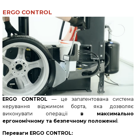
ERGO CONTROL
ERGO CONTROL
— це запатентована система
керування віджимом борта, яка дозволяє
виконувати операції
в максимально
ергономічному та безпечному положенні
.
Переваги ERGO CONTROL: