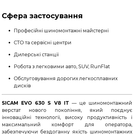
Сфера застосування
Професійні шиномонтажні майстерні
СТО та сервісні центри
Дилерські станції
Робота з легковими авто, SUV, RunFlat
Обслуговування дорогих легкосплавних
дисків
SICAM EVO 630 S
V8 IT
— це шиномонтажний
верстат нового покоління, який поєднує
інноваційні технології, високу продуктивність і
максимальний комфорт для оператора,
забезпечуючи бездоганну якість шиномонтажних