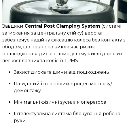
Завдяки
Central Post Clamping System
(системі
затискання за центральну стійку) верстат
забезпечує надійну фіксацію колеса без контакту з
ободом, що повністю виключає ризик
пошкодження дисків і шин, у тому числі дорогих
легкосплавних та коліс із TPMS.
Захист диска та шини від пошкоджень
Швидший і простіший процес монтажу/
демонтажу
Мінімальні фізичні зусилля оператора
Інтелектуальна система блокування робочої
руки