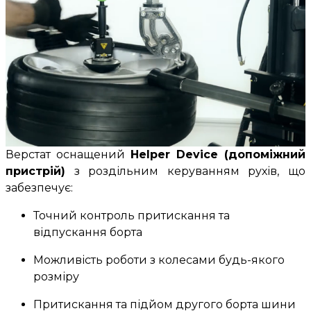
Верстат оснащений
Helper Device
(допоміжний
пристрій)
з роздільним керуванням рухів, що
забезпечує:
Точний контроль притискання та
відпускання борта
Можливість роботи з колесами будь-якого
розміру
Притискання та підйом другого борта шини