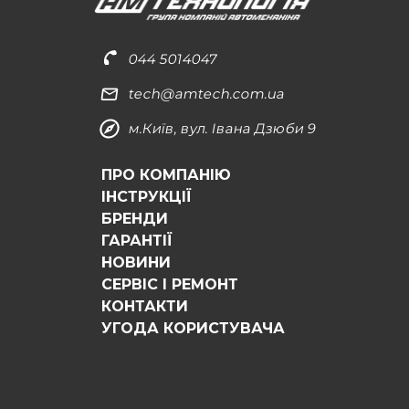
044 5014047
tech@amtech.com.ua
м.Київ, вул. Івана Дзюби 9
ПРО КОМПАНІЮ
ІНСТРУКЦІЇ
БРЕНДИ
ГАРАНТІЇ
НОВИНИ
СЕРВІС І РЕМОНТ
КОНТАКТИ
УГОДА КОРИСТУВАЧА