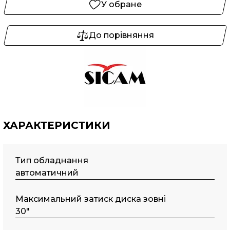
У обране
До порівняння
ХАРАКТЕРИСТИКИ
Тип обладнання
автоматичний
Maкcимaльний затиск диска зовні
30"