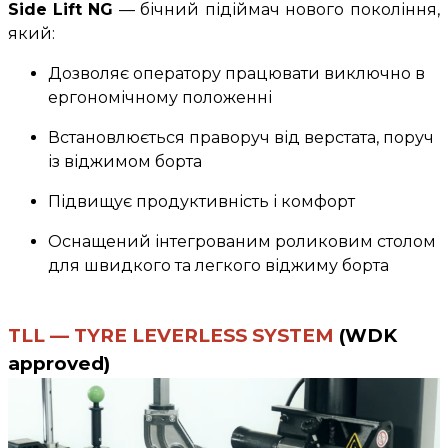
Side Lift NG
— бічний підіймач нового покоління,
який:
Дозволяє оператору працювати виключно в
ергономічному положенні
Встановлюється праворуч від верстата, поруч
із віджимом борта
Підвищує продуктивність і комфорт
Оснащений інтегрованим роликовим столом
для швидкого та легкого віджиму борта
TLL — TYRE LEVERLESS SYSTEM
(WDK
approved)