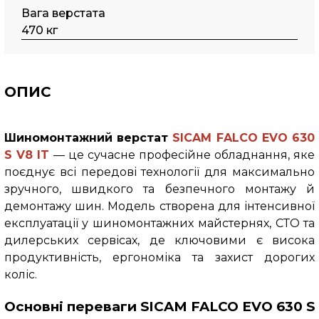
Вага верстата
470 кг
ОПИС
Шиномонтажний верстат
SICAM
FALCO EVO
630
S V8 IT
— це сучасне професійне обладнання, яке
поєднує всі передові технології для максимально
зручного, швидкого та безпечного монтажу й
демонтажу шин. Модель створена для інтенсивної
експлуатації у шиномонтажних майстернях, СТО та
дилерських сервісах, де ключовими є висока
продуктивність, ергономіка та захист дорогих
коліс.
Основні переваги SICAM FALCO EVO 630 S