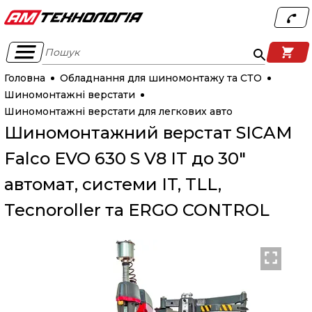
Пошук
Головна
Обладнання для шиномонтажу та СТО
Шиномонтажні верстати
Шиномонтажні верстати для легкових авто
Шиномонтажний верстат SICAM
Falco EVO 630 S V8 IT до 30"
автомат, системи IT, TLL,
Tecnoroller та ERGO CONTROL