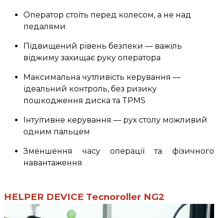
Оператор стоїть перед колесом, а не над
педалями
Підвищений рівень безпеки — важіль
віджиму захищає руку оператора
Максимальна чутливість керування —
ідеальний контроль, без ризику
пошкодження диска та TPMS
Інтуїтивне керування — рух столу можливий
одним пальцем
Зменшення часу операції та фізичного
навантаження
HELPER DEVICE Tecnoroller NG2