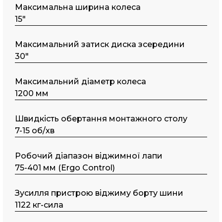
Максимальна ширина колеса
15"
Maкcимaльний затиск диска зсередини
30"
Максимальний діаметр колеса
1200 мм
Швидкість обертання монтажного столу
7-15 об/хв
Робочий діапазон віджимної лапи
75-401 мм (Ergo Control)
Зусилля пристрою віджиму борту шини
1122 кг-сила