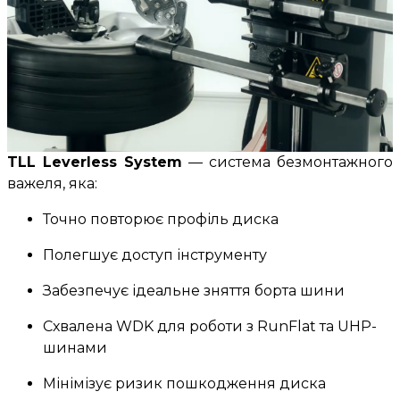
TLL Leverless System
— система безмонтажного
важеля, яка:
Точно повторює профіль диска
Полегшує доступ інструменту
Забезпечує ідеальне зняття борта шини
Схвалена WDK для роботи з RunFlat та UHP-
шинами
Мінімізує ризик пошкодження диска