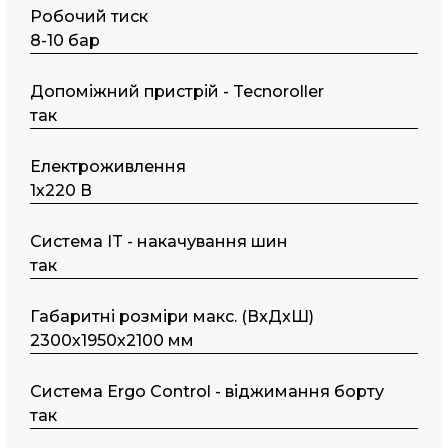
Робочий тиск
8-10 бар
Допоміжний пристрій - Tecnoroller
так
Електроживлення
1х220 В
Система IT - накачування шин
так
Габаритні розміри макс. (ВxДxШ)
2300х1950х2100 мм
Система Ergo Control - віджимання борту
так